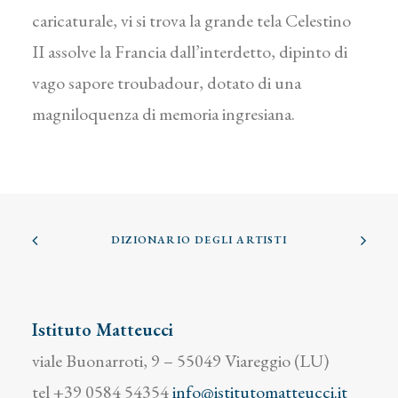
caricaturale, vi si trova la grande tela Celestino
II assolve la Francia dall’interdetto, dipinto di
vago sapore troubadour, dotato di una
magniloquenza di memoria ingresiana.
DIZIONARIO DEGLI ARTISTI
Istituto Matteucci
viale Buonarroti, 9 – 55049 Viareggio (LU)
tel +39 0584 54354
info@istitutomatteucci.it