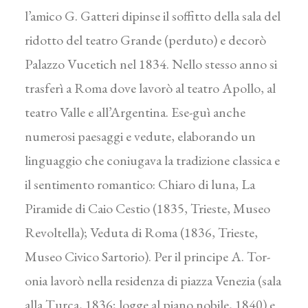
l’amico G. Gatteri dipinse il soffitto della sala del
ridotto del teatro Grande (perduto) e decorò
Palazzo Vucetich nel 1834. Nello stesso anno si
trasferì a Roma dove lavorò al teatro Apollo, al
teatro Valle e all’Argentina. Ese-guì anche
numerosi paesaggi e vedute, elaborando un
linguaggio che coniugava la tradizione classica e
il sentimento romantico: Chiaro di luna, La
Piramide di Caio Cestio (1835, Trieste, Museo
Revoltella); Veduta di Roma (1836, Trieste,
Museo Civico Sartorio). Per il principe A. Tor-
onia lavorò nella residenza di piazza Venezia (sala
alla Turca, 1836; logge al piano nobile, 1840) e