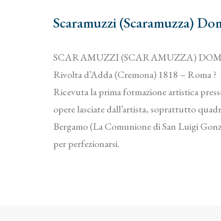
Scaramuzzi (Scaramuzza) Do
SCARAMUZZI (SCARAMUZZA) DOM
Rivolta d’Adda (Cremona) 1818 – Roma ?
Ricevuta la prima formazione artistica pres
opere lasciate dall’artista, soprattutto quad
Bergamo (La Comunione di San Luigi Gonzag
per perfezionarsi.