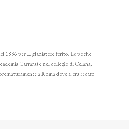
l 1836 per II gladiatore ferito. Le poche
ccademia Carrara) e nel collegio di Celana,
 prematuramente a Roma dove si era recato