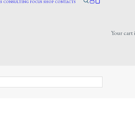
S
CONSULTING
FOCUS
SHOP
CONTACTS
Your cart 