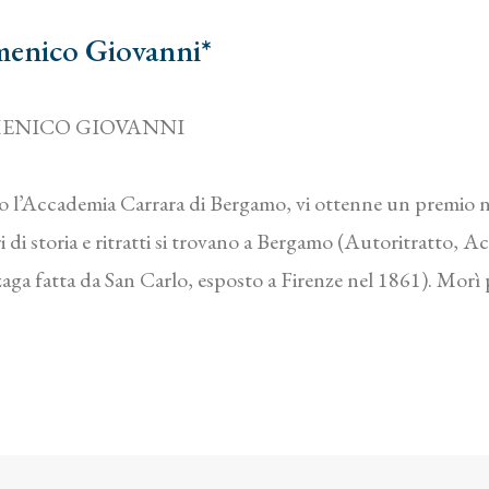
menico Giovanni*
ENICO GIOVANNI
so l’Accademia Carrara di Bergamo, vi ottenne un premio ne
ri di storia e ritratti si trovano a Bergamo (Autoritratto, A
a fatta da San Carlo, esposto a Firenze nel 1861). Morì