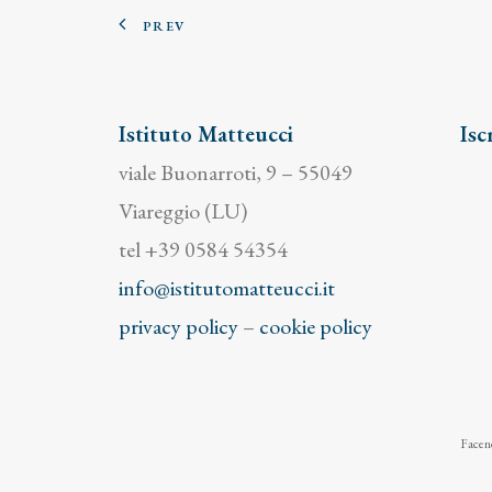
PREV
Istituto Matteucci
Isc
viale Buonarroti, 9 – 55049
Viareggio (LU)
tel +39 0584 54354
info@istitutomatteucci.it
privacy policy
–
cookie policy
Facend