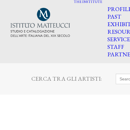
THE INSTITUTE
PROFIL
PAST
EXHIBI
RESOUR
SERVICE
STAFF
PARTNE
Searc
CERCA TRA GLI ARTISTI:
for: