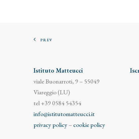
PREV
Istituto Matteucci
Isc
viale Buonarroti, 9 – 55049
Viareggio (LU)
tel +39 0584 54354
info@istitutomatteucci.it
privacy policy
–
cookie policy