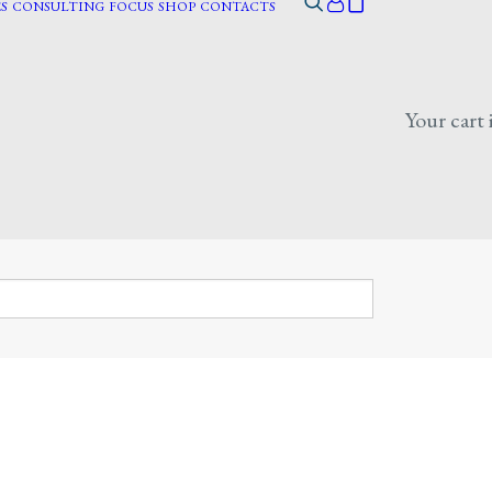
S
CONSULTING
FOCUS
SHOP
CONTACTS
Your cart 