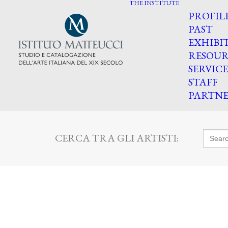
THE INSTITUTE
PROFIL
PAST
EXHIBI
RESOUR
SERVICE
STAFF
PARTNE
Searc
CERCA TRA GLI ARTISTI:
for: