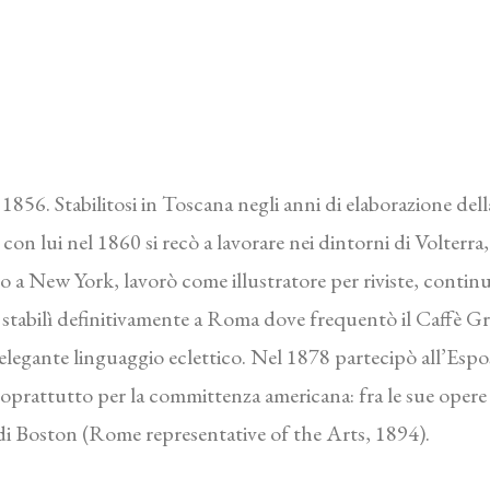
 1856. Stabilitosi in Toscana negli anni di elaborazione del
con lui nel 1860 si recò a lavorare nei dintorni di Volterr
ato a New York, lavorò come illustratore per riviste, contin
 stabilì definitivamente a Roma dove frequentò il Caffè Gr
elegante linguaggio eclettico. Nel 1878 partecipò all’Espo
oprattutto per la committenza americana: fra le sue opere 
di Boston (Rome representative of the Arts, 1894).