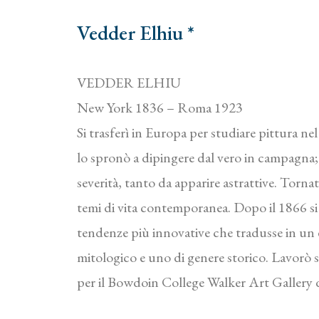
Vedder Elhiu *
VEDDER ELHIU
New York 1836 – Roma 1923
Si trasferì in Europa per studiare pittura nel
lo spronò a dipingere dal vero in campagna; 
severità, tanto da apparire astrattive. Torn
temi di vita contemporanea. Dopo il 1866 si
tendenze più innovative che tradusse in un 
mitologico e uno di genere storico. Lavorò s
per il Bowdoin College Walker Art Gallery 