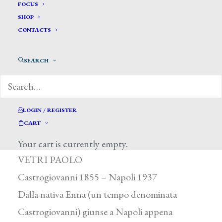
FOCUS
SHOP
CONTACTS
SEARCH
LOGIN / REGISTER
Vetri Paolo *
CART
Your cart is currently empty.
VETRI PAOLO
Castrogiovanni 1855 – Napoli 1937
Dalla nativa Enna (un tempo denominata
Castrogiovanni) giunse a Napoli appena