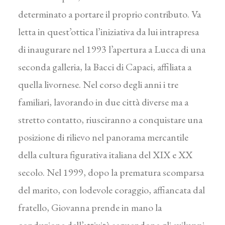
determinato a portare il proprio contributo. Va
letta in quest’ottica l’iniziativa da lui intrapresa
di inaugurare nel 1993 l’apertura a Lucca di una
seconda galleria, la Bacci di Capaci, affiliata a
quella livornese. Nel corso degli anni i tre
familiari, lavorando in due città diverse ma a
stretto contatto, riusciranno a conquistare una
posizione di rilievo nel panorama mercantile
della cultura figurativa italiana del XIX e XX
secolo. Nel 1999, dopo la prematura scomparsa
del marito, con lodevole coraggio, affiancata dal
fratello, Giovanna prende in mano la
conduzione dell’attività seguendone gli sviluppi