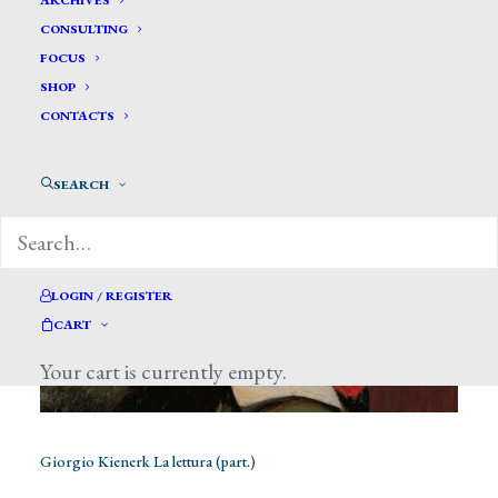
ARCHIVES
CONSULTING
FOCUS
SHOP
CONTACTS
SEARCH
LOGIN / REGISTER
CART
Your cart is currently empty.
Giorgio Kienerk La lettura (part.)