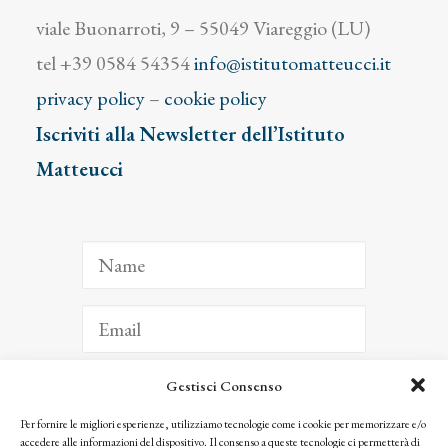
viale Buonarroti, 9 – 55049 Viareggio (LU)
tel +39 0584 54354
info@istitutomatteucci.it
privacy policy
–
cookie policy
Iscriviti alla Newsletter dell’Istituto
Matteucci
Gestisci Consenso
ISCRIVITI
Per fornire le migliori esperienze, utilizziamo tecnologie come i cookie per memorizzare e/o
accedere alle informazioni del dispositivo. Il consenso a queste tecnologie ci permetterà di