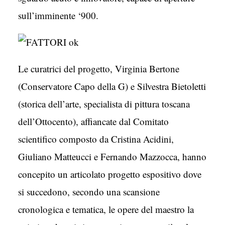
sull’imminente ‘900.
Le curatrici del progetto, Virginia Bertone
(Conservatore Capo della G) e Silvestra Bietoletti
(storica dell’arte, specialista di pittura toscana
dell’Ottocento), affiancate dal Comitato
scientifico composto da Cristina Acidini,
Giuliano Matteucci e Fernando Mazzocca, hanno
concepito un articolato progetto espositivo dove
si succedono, secondo una scansione
cronologica e tematica, le opere del maestro la