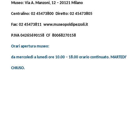
Museo: Via A. Manzoni, 12 – 20121 Milano
Centralino: 02 45473800 Diretto: 02 45473805
Fax: 02 45473811
www.museopoldipezzoli.it
P.IVA 04265690158 CF 80068270158
Orari apertura museo:
da mercoledì a lunedì ore 10.00 – 18.00 orario continuato. MARTEDI’
CHIUSO.