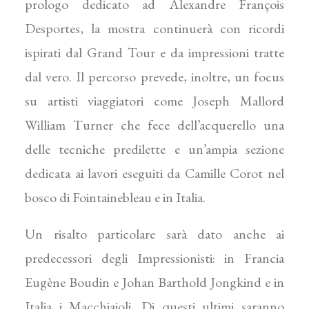
prologo dedicato ad Alexandre François
Desportes, la mostra continuerà con ricordi
ispirati dal Grand Tour e da impressioni tratte
dal vero. Il percorso prevede, inoltre, un focus
su artisti viaggiatori come Joseph Mallord
William Turner che fece dell’acquerello una
delle tecniche predilette e un’ampia sezione
dedicata ai lavori eseguiti da Camille Corot nel
bosco di Fointainebleau e in Italia.
Un risalto particolare sarà dato anche ai
predecessori degli Impressionisti: in Francia
Eugène Boudin e Johan Barthold Jongkind e in
Italia i Macchiaioli. Di questi ultimi saranno