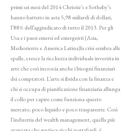
primi sei mesi del 2014 Christie’s e Sotheby’s
hanno battuto in asta 5,98 miliardi di dollari,
l’88% dell’aggiudicato di tutto il 2013. Per gli
Usa e i paesi emersi ed emergenti (Asia,
Medioriente e America Latina)la crisi sembra alle
spalle, cresce la ricchezza individuale investita in
arte che così incrocia anche i bisogni finanziari
dei compratori. L’arte si ibrida con la finanza e
chi si occupa di pianificazione finanziaria allunga
il collo per capire come funziona questo
mercato, poco liquido e poco trasparente. Così
l’industria del wealth management, quella più
avanzata che gestisce ricchi portafogli, è