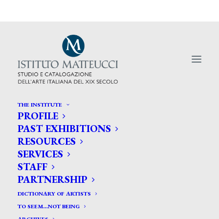
THE INSTITUTE
PROFILE
PAST EXHIBITIONS
RESOURCES
L'Italia ignora i vantaggi dell'arte
SERVICES
in portafoglio
STAFF
PARTNERSHIP
DICTIONARY OF ARTISTS
TO SEEM…NOT BEING