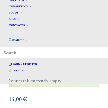
ARCHIVES
CONSULTING
FOCUS
SHOP
CONTACTS
SEARCH
LOGIN / REGISTER
CART
Your cart is currently empty.
15,00
€