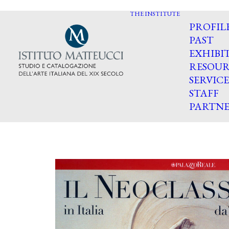
THE INSTITUTE
PROFIL
PAST
EXHIBI
RESOUR
SERVICE
STAFF
PARTNE