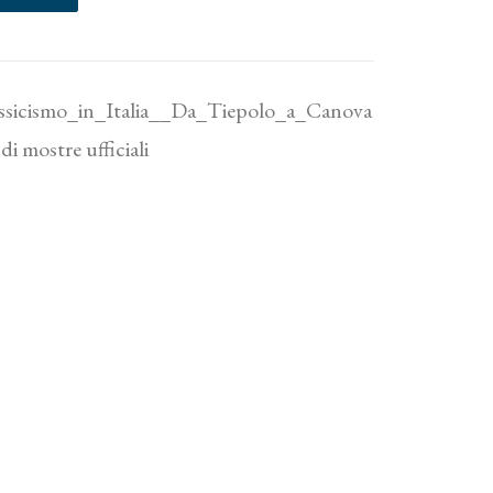
ssicismo_in_Italia__Da_Tiepolo_a_Canova
di mostre ufficiali