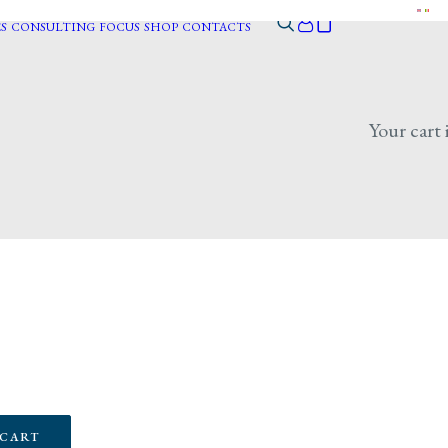
S
CONSULTING
FOCUS
SHOP
CONTACTS
Your cart 
 CART