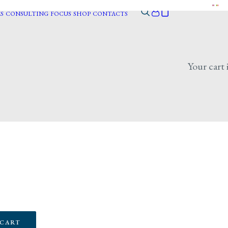
S
CONSULTING
FOCUS
SHOP
CONTACTS
Your cart 
 CART