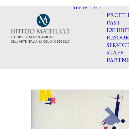
THE INSTITUTE
PROFIL
PAST
EXHIBI
RESOUR
SERVICE
STAFF
PARTNE