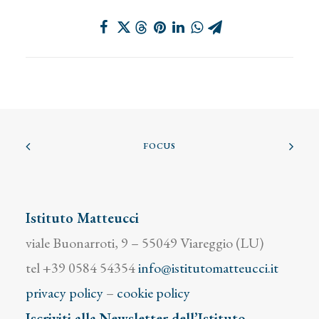
FOCUS
Istituto Matteucci
viale Buonarroti, 9 – 55049 Viareggio (LU)
tel +39 0584 54354
info@istitutomatteucci.it
privacy policy
–
cookie policy
Iscriviti alla Newsletter dell’Istituto