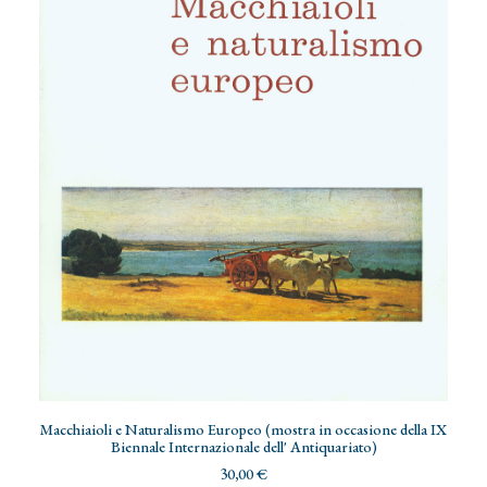
AGGIUNGI AL CARRELLO
Macchiaioli e Naturalismo Europeo (mostra in occasione della IX
Biennale Internazionale dell' Antiquariato)
30,00
€