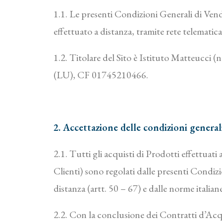
1.1. Le presenti Condizioni Generali di Vend
effettuato a distanza, tramite rete telematica
1.2. Titolare del Sito è
Istituto Matteucci
(n
(LU), CF
01745210466.
2. Accettazione delle condizioni general
2.1. Tutti gli acquisti di Prodotti effettuati
Clienti) sono regolati dalle presenti Condi
distanza (artt. 50 – 67) e dalle norme italia
2.2. Con la conclusione dei Contratti d’Acqu