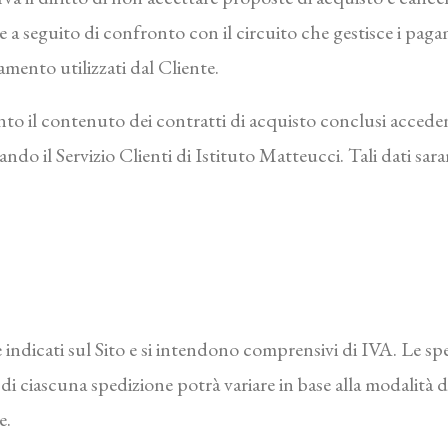
e a seguito di confronto con il circuito che gestisce i paga
amento utilizzati dal Cliente.
nto il contenuto dei contratti di acquisto conclusi acceden
ando il Servizio Clienti di Istituto Matteucci. Tali dati sa
e indicati sul Sito e si intendono comprensivi di IVA. Le
 di ciascuna spedizione potrà variare in base alla modalit
e.