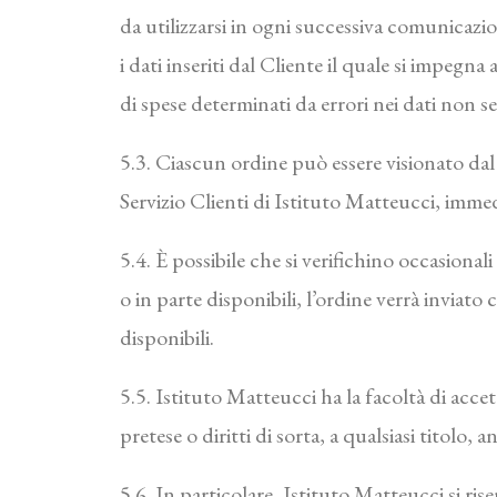
da utilizzarsi in ogni successiva comunicazio
i dati inseriti dal Cliente il quale si impeg
di spese determinati da errori nei dati non 
5.3. Ciascun ordine può essere visionato dal 
Servizio Clienti di Istituto Matteucci, imme
5.4. È possibile che si verifichino occasionali
o in parte disponibili, l’ordine verrà inviat
disponibili.
5.5. Istituto Matteucci ha la facoltà di acce
pretese o diritti di sorta, a qualsiasi titolo,
5.6. In particolare, Istituto Matteucci si ris