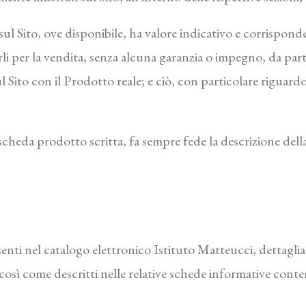
 sul Sito, ove disponibile, ha valore indicativo e corrispo
rli per la vendita, senza alcuna garanzia o impegno, da part
Sito con il Prodotto reale; e ciò, con particolare riguardo a
a scheda prodotto scritta, fa sempre fede la descrizione del
enti nel catalogo elettronico Istituto Matteucci, dettagliat
 così come descritti nelle relative schede informative cont