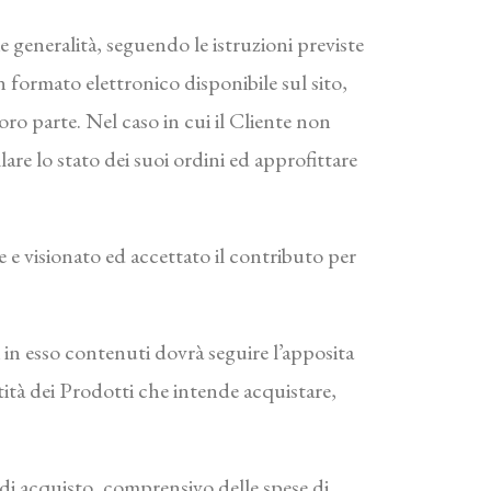
ie generalità, seguendo le istruzioni previste
 formato elettronico disponibile sul sito,
oro parte. Nel caso in cui il Cliente non
are lo stato dei suoi ordini ed approfittare
re e visionato ed accettato il contributo per
i in esso contenuti dovrà seguire l’apposita
tità dei Prodotti che intende acquistare,
 di acquisto, comprensivo delle spese di