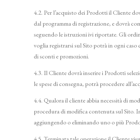
4.2. Per l’acquisto dei Prodotti il Cliente do
dal programma di registrazione, e dovrà comp
seguendo le istruzioni ivi riportate. Gli ord
voglia registrarsi sul Sito potrà in ogni cas
di sconti e promozioni.
4.3. Il Cliente dovrà inserire i Prodotti sele
le spese di consegna, potrà procedere all’ac
4.4. Qualora il cliente abbia necessità di mo
procedura di modifica contenuta sul Sito. In 
aggiungendo o eliminando uno o più Prodott
4.5. Terminata tale operazione il Cliente vis