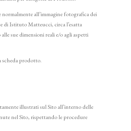
nde normalmente all’immagine fotografica dei
e di Istituto Matteucci, circa l’esatta
lle sue dimensioni reali e/o agli aspetti
la scheda prodotto.
amente illustrati sul Sito all’interno delle
enute nel Sito, rispettando le procedure