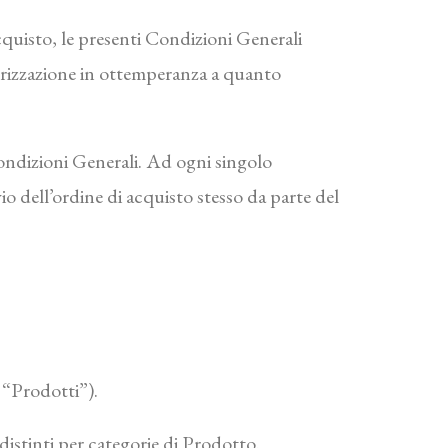
acquisto, le presenti Condizioni Generali
morizzazione in ottemperanza a quanto
Condizioni Generali. Ad ogni singolo
 dell’ordine di acquisto stesso da parte del
, “Prodotti”).
, distinti per categorie di Prodotto.