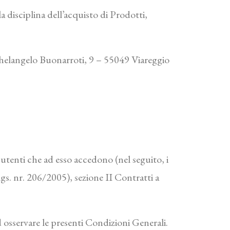
 disciplina dell’acquisto di Prodotti,
chelangelo Buonarroti, 9 – 55049 Viareggio
i utenti che ad esso accedono (nel seguito, i
gs. nr. 206/2005), sezione II Contratti a
 osservare le presenti Condizioni Generali.