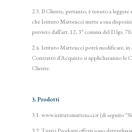
2.3. Il Cliente, pertanto, è tenuto a leggere
che Istituto Matteucci mette a sua disposiz
previsto dall’art. 12, 3° comma del D.lgs. 7
2.4. Istituto Matteucci potrà modificare, i
Contratto d’Acquisto si applicheranno le Con
Cliente.
3. Prodotti
3.1. www.istitutomatteucci.it (di seguito “Si
3.2. Tutti i Prodotti offerti sono dettagliatam