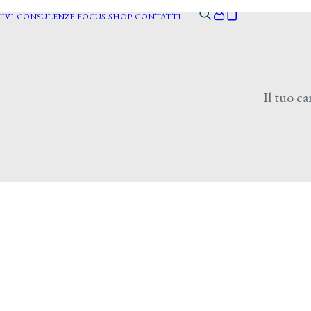
IVI
CONSULENZE
FOCUS
SHOP
CONTATTI
Il tuo ca