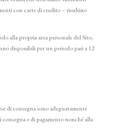
menti con carte di credito – risultino
do alla propria area personale del Sito,
ranno disponibili per un periodo pari a 12
 spese di consegna sono adeguatamente
à di consegna e di pagamento nonché alla