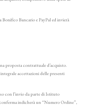
a Bonifico Bancario e PayPal ed invierà
 una proposta contrattuale d’acquisto.
ntegrale accettazioni delle presenti
o con l’invio da parte di Istituto
o di conferma indicherà un “Numero Ordine”,