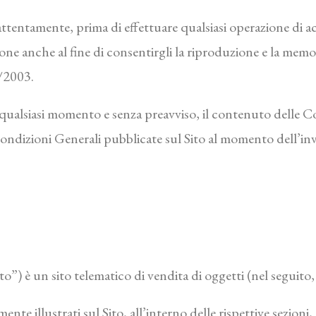
 attentamente, prima di effettuare qualsiasi operazione di 
ione anche al fine di consentirgli la riproduzione e la me
0/2003.
n qualsiasi momento e senza preavviso, il contenuto delle 
dizioni Generali pubblicate sul Sito al momento dell’invio
to”) è un sito telematico di vendita di oggetti (nel seguito
ente illustrati sul Sito, all’interno delle rispettive sezioni