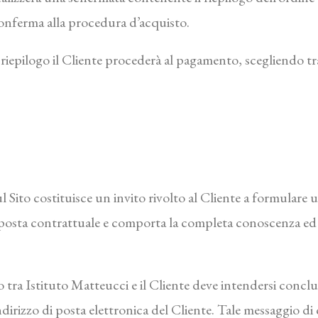
conferma alla procedura d’acquisto.
l riepilogo il Cliente procederà al pagamento, scegliendo tr
ul Sito costituisce un invito rivolto al Cliente a formulare
oposta contrattuale e comporta la completa conoscenza ed i
tra Istituto Matteucci e il Cliente deve intendersi conclus
’indirizzo di posta elettronica del Cliente. Tale messaggi