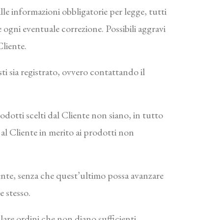
lle informazioni obbligatorie per legge, tutti
e ogni eventuale correzione. Possibili aggravi
Cliente.
ti sia registrato, ovvero contattando il
Prodotti scelti dal Cliente non siano, in tutto
 al Cliente in merito ai prodotti non
liente, senza che quest’ultimo possa avanzare
e stesso.
llare ordini che non diano sufficienti