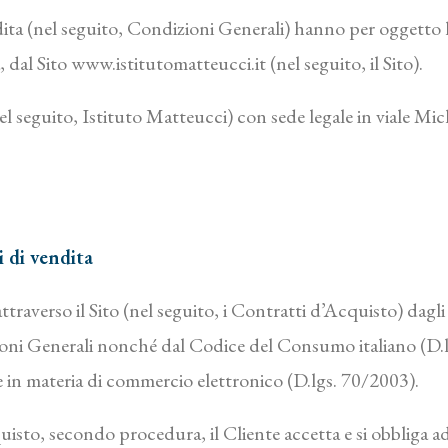
ita (nel seguito, Condizioni Generali) hanno per oggetto la
, dal Sito www.istitutomatteucci.it (nel seguito, il Sito).
el seguito, Istituto Matteucci) con sede legale in
viale Mi
i di vendita
 attraverso il Sito (nel seguito, i Contratti d’Acquisto) dagl
zioni Generali nonché dal Codice del Consumo italiano (D.l
ne in materia di commercio elettronico (D.lgs. 70/2003).
isto, secondo procedura, il Cliente accetta e si obbliga ad