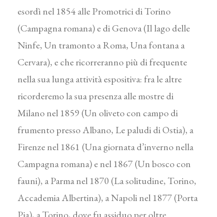
esordì nel 1854 alle Promotrici di Torino
(Campagna romana) e di Genova (Il lago delle
Ninfe, Un tramonto a Roma, Una fontana a
Cervara), e che ricorreranno più di frequente
nella sua lunga attività espositiva: fra le altre
ricorderemo la sua presenza alle mostre di
Milano nel 1859 (Un oliveto con campo di
frumento presso Albano, Le paludi di Ostia), a
Firenze nel 1861 (Una giornata d’inverno nella
Campagna romana) e nel 1867 (Un bosco con
fauni), a Parma nel 1870 (La solitudine, Torino,
Accademia Albertina), a Napoli nel 1877 (Porta
Pia), a Torino, dove fu assiduo per oltre