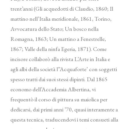
trent’anni (Gli acquedotti di Claudio, 1860; Il
mattino nell’Italia meridionale, 1861, Torino,
Avvocatura dello Stato; Un bosco nella
Romagna, 1863; Un mattino a Fenestrelle,
1867; Valle della ninfa Egeria, 1871). Come
incisore collaborò alla rivista L’Arte in Italia e
agli albi della società l”Acquaforte’ con soggetti
spesso tratti dai suoi stessi dipinti. Dal 1865
economo dell’Accademia Albertina, vi
frequentò il corso di pittura su maiolica per
dedicarsi, dai primi anni ’70, quasi interamente a
questa tecnica, traducendovi i temi consueti alla