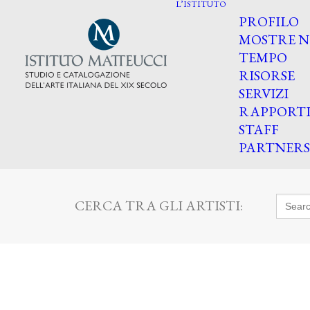
L’ISTITUTO
PROFILO
MOSTRE N
TEMPO
RISORSE
SERVIZI
RAPPORT
STAFF
PARTNERS
Searc
CERCA TRA GLI ARTISTI:
for: