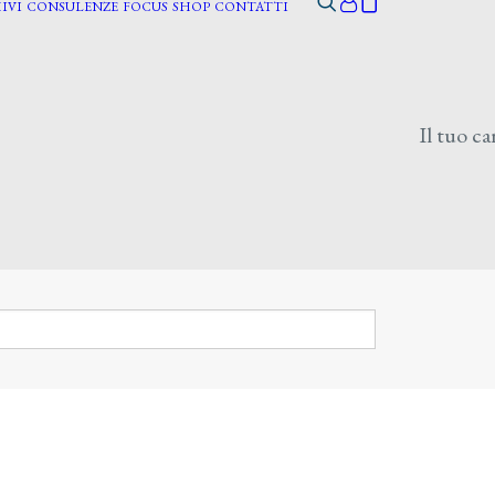
IVI
CONSULENZE
FOCUS
SHOP
CONTATTI
Il tuo ca