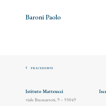
Baroni Paolo
PRECEDENTE
Istituto Matteucci
Isc
viale Buonarroti, 9 – 55049