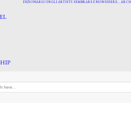
DIZIONARIO DEGLI ARTISTI
SEMBRARE E NON ESSERE…
ARCH
EL
I
HIP
h