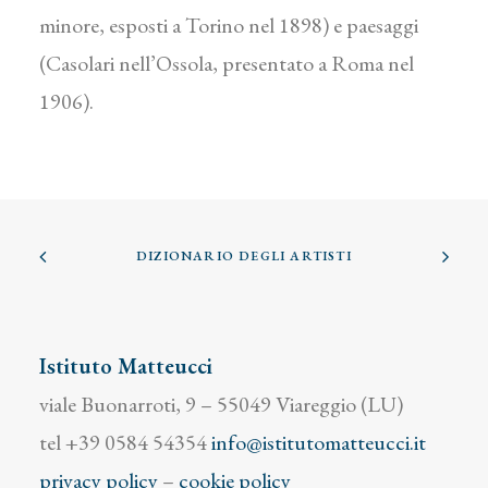
minore, esposti a Torino nel 1898) e paesaggi
(Casolari nell’Ossola, presentato a Roma nel
1906).
DIZIONARIO DEGLI ARTISTI
Istituto Matteucci
viale Buonarroti, 9 – 55049 Viareggio (LU)
tel +39 0584 54354
info@istitutomatteucci.it
privacy policy
–
cookie policy