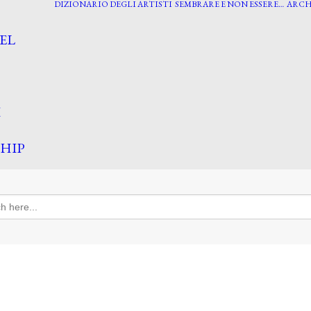
DIZIONARIO DEGLI ARTISTI
SEMBRARE E NON ESSERE…
ARCH
EL
I
HIP
h