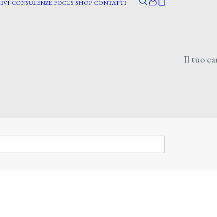
IVI
CONSULENZE
FOCUS
SHOP
CONTATTI
Il tuo ca