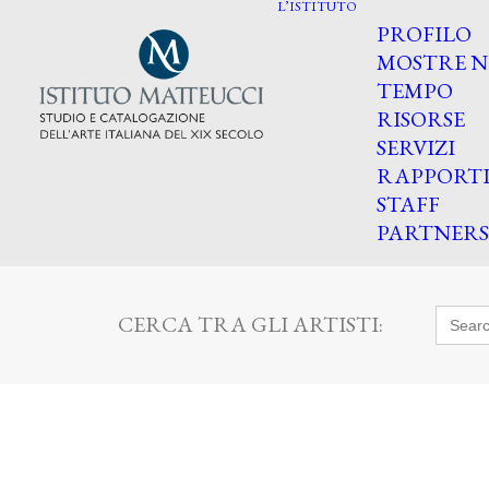
L’ISTITUTO
PROFILO
MOSTRE N
TEMPO
RISORSE
SERVIZI
RAPPORT
STAFF
PARTNERS
Searc
CERCA TRA GLI ARTISTI:
for: