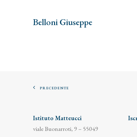
Belloni Giuseppe
PRECEDENTE
Istituto Matteucci
Isc
viale Buonarroti, 9 – 55049