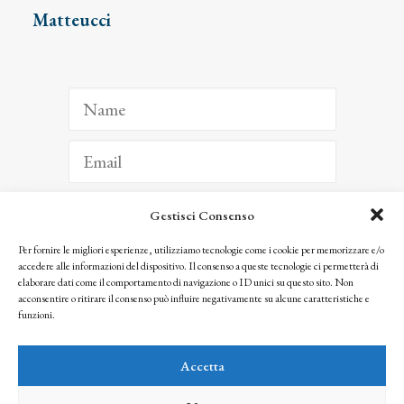
Matteucci
Gestisci Consenso
ISCRIVITI
Per fornire le migliori esperienze, utilizziamo tecnologie come i cookie per memorizzare e/o
accedere alle informazioni del dispositivo. Il consenso a queste tecnologie ci permetterà di
Facendo clic per iscriverti, riconosci che le tue informazioni saranno trattate
elaborare dati come il comportamento di navigazione o ID unici su questo sito. Non
seguendo la nostra
Privacy Policy
acconsentire o ritirare il consenso può influire negativamente su alcune caratteristiche e
© 2025 Istituto Matteucci. All right reserved
funzioni.
Nessuna parte di questo sito può essere riprodotta o trasmessa con qualsiasi mezzo senza
l’autorizzazione scritta dei proprietari dei diritti e dell’Istituto Matteucci
Accetta