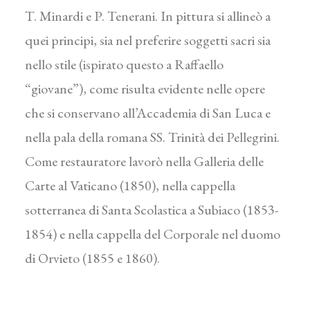
T. Minardi e P. Tenerani. In pittura si allineò a
quei principi, sia nel preferire soggetti sacri sia
nello stile (ispirato questo a Raffaello
“giovane”), come risulta evidente nelle opere
che si conservano all’Accademia di San Luca e
nella pala della romana SS. Trinità dei Pellegrini.
Come restauratore lavorò nella Galleria delle
Carte al Vaticano (1850), nella cappella
sotterranea di Santa Scolastica a Subiaco (1853-
1854) e nella cappella del Corporale nel duomo
di Orvieto (1855 e 1860).