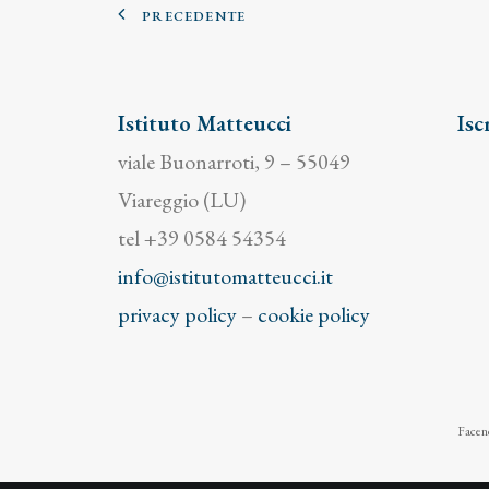
PRECEDENTE
Istituto Matteucci
Isc
viale Buonarroti, 9 – 55049
Viareggio (LU)
tel +39 0584 54354
info@istitutomatteucci.it
privacy policy
–
cookie policy
Facend