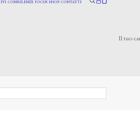
IVI
CONSULENZE
FOCUS
SHOP
CONTATTI
Il tuo ca