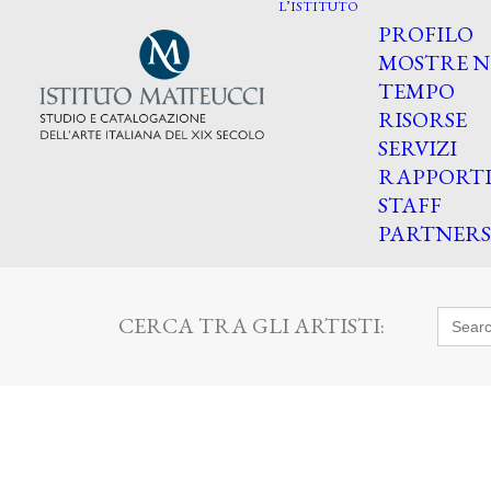
L’ISTITUTO
PROFILO
MOSTRE N
TEMPO
RISORSE
SERVIZI
RAPPORT
STAFF
PARTNERS
Searc
CERCA TRA GLI ARTISTI:
for: