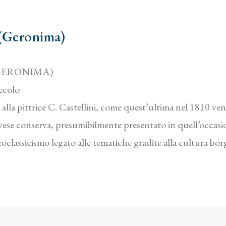
(Geronima)
GERONIMA)
ecolo
alla pittrice C. Castellini, come quest’ultima nel 1810 ve
ovese conserva, presumibilmente presentato in quell’occas
oclassicismo legato alle tematiche gradite alla cultura bo