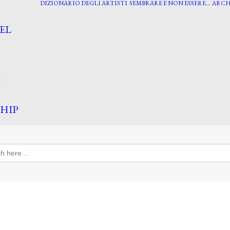
DIZIONARIO DEGLI ARTISTI
SEMBRARE E NON ESSERE…
ARCH
EL
I
HIP
h