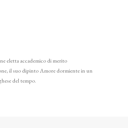
nne eletta accademico di merito
ione, il suo dipinto Amore dormiente in un
rghese del tempo.