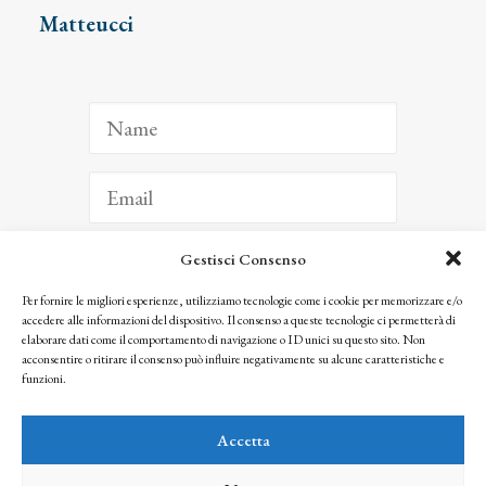
Matteucci
Gestisci Consenso
ISCRIVITI
Per fornire le migliori esperienze, utilizziamo tecnologie come i cookie per memorizzare e/o
accedere alle informazioni del dispositivo. Il consenso a queste tecnologie ci permetterà di
Facendo clic per iscriverti, riconosci che le tue informazioni saranno trattate
elaborare dati come il comportamento di navigazione o ID unici su questo sito. Non
seguendo la nostra
Privacy Policy
acconsentire o ritirare il consenso può influire negativamente su alcune caratteristiche e
© 2025 Istituto Matteucci. All right reserved
funzioni.
Nessuna parte di questo sito può essere riprodotta o trasmessa con qualsiasi mezzo senza
l’autorizzazione scritta dei proprietari dei diritti e dell’Istituto Matteucci
Accetta