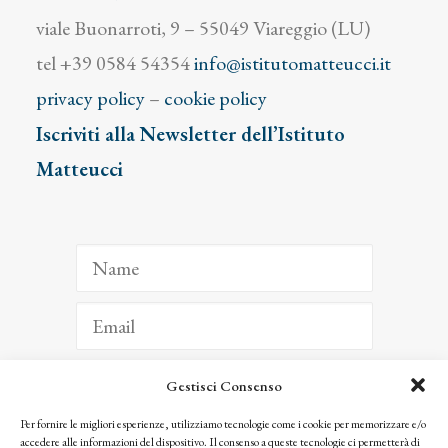
viale Buonarroti, 9 – 55049 Viareggio (LU)
tel +39 0584 54354
info@istitutomatteucci.it
privacy policy
–
cookie policy
Iscriviti alla Newsletter dell’Istituto
Matteucci
Gestisci Consenso
ISCRIVITI
Per fornire le migliori esperienze, utilizziamo tecnologie come i cookie per memorizzare e/o
accedere alle informazioni del dispositivo. Il consenso a queste tecnologie ci permetterà di