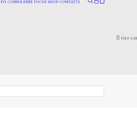
IVI
CONSULENZE
FOCUS
SHOP
CONTATTI
Il tuo ca