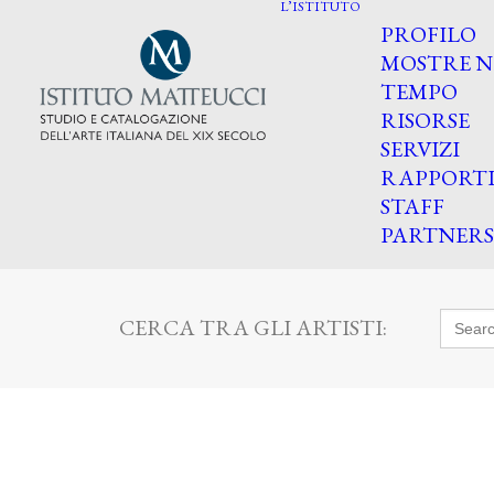
L’ISTITUTO
PROFILO
MOSTRE N
TEMPO
RISORSE
SERVIZI
RAPPORT
STAFF
PARTNERS
Searc
CERCA TRA GLI ARTISTI:
for: