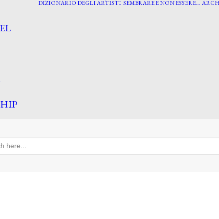
DIZIONARIO DEGLI ARTISTI
SEMBRARE E NON ESSERE…
ARCH
EL
I
HIP
h