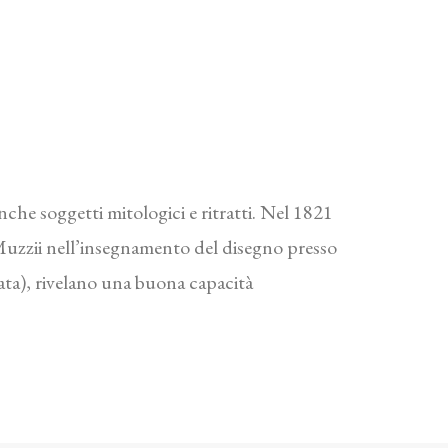
nche soggetti mitologici e ritratti. Nel 1821
. Muzzii nell’insegnamento del disegno presso
vata), rivelano una buona capacità