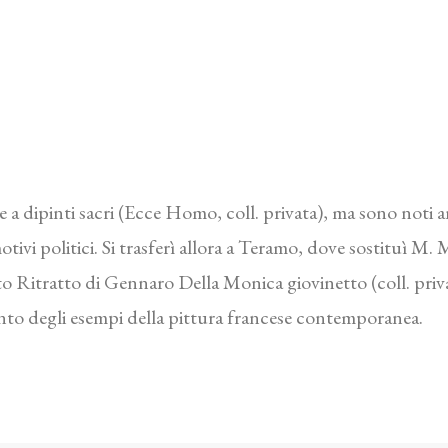
 a dipinti sacri (Ecce Homo, coll. privata), ma sono noti a
tivi politici. Si trasferì allora a Teramo, dove sostituì M
cato Ritratto di Gennaro Della Monica giovinetto (coll. pri
nto degli esempi della pittura francese contemporanea.