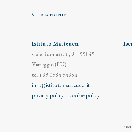
PRECEDENTE
Istituto Matteucci
Isc
viale Buonarroti, 9 – 55049
Viareggio (LU)
tel +39 0584 54354
info@istitutomatteucci.it
privacy policy
–
cookie policy
Facend