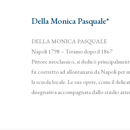
Della Monica Pasquale*
DELLA MONICA PASQUALE
Napoli 1798 – Teramo dopo il 1867
Pittore neoclassico, si dedicò principalmente
fu costretto ad allontanarsi da Napoli per mo
la scuola locale. Le sue opere, come il deli
disegnativa accompagnata dallo studio atte