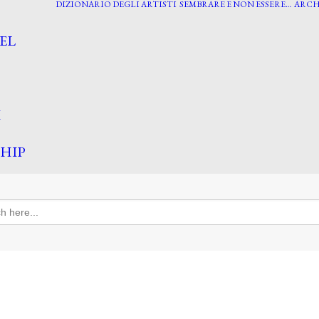
DIZIONARIO DEGLI ARTISTI
SEMBRARE E NON ESSERE…
ARCH
EL
I
HIP
h