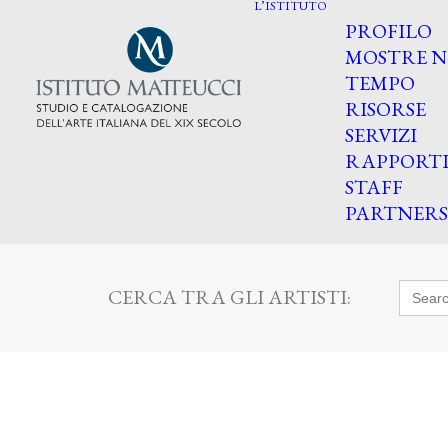
L’ISTITUTO
PROFILO
MOSTRE N
TEMPO
RISORSE
SERVIZI
RAPPORT
STAFF
PARTNERS
Searc
CERCA TRA GLI ARTISTI:
for: