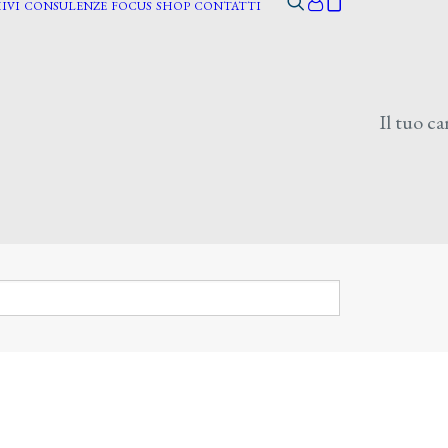
IVI
CONSULENZE
FOCUS
SHOP
CONTATTI
Il tuo ca