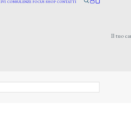
IVI
CONSULENZE
FOCUS
SHOP
CONTATTI
Il tuo ca