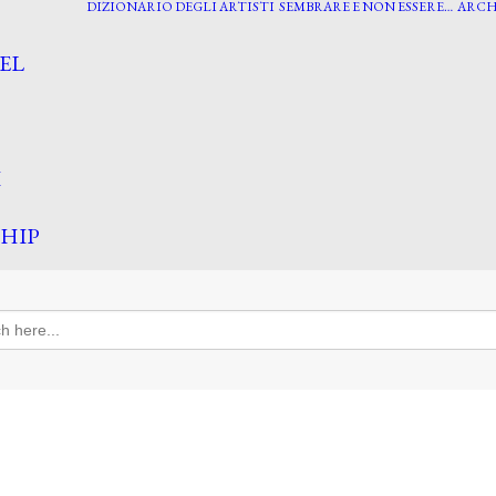
DIZIONARIO DEGLI ARTISTI
SEMBRARE E NON ESSERE…
ARCH
EL
I
HIP
h