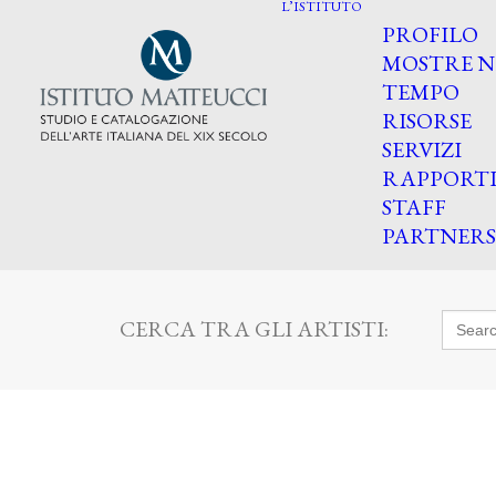
L’ISTITUTO
PROFILO
MOSTRE N
TEMPO
RISORSE
SERVIZI
RAPPORT
STAFF
PARTNERS
Searc
CERCA TRA GLI ARTISTI:
for: