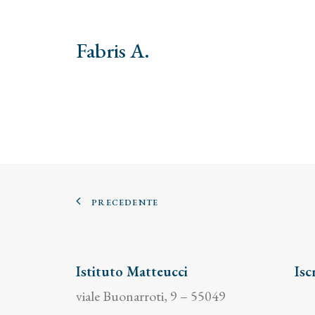
Fabris A.
PRECEDENTE
Istituto Matteucci
Isc
viale Buonarroti, 9 – 55049