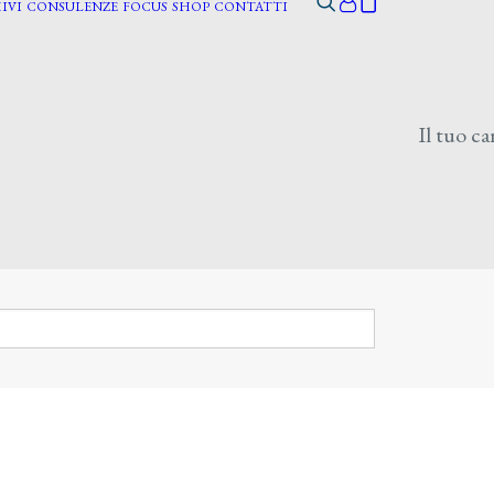
IVI
CONSULENZE
FOCUS
SHOP
CONTATTI
Il tuo ca