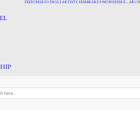
DIZIONARIO DEGLI ARTISTI
SEMBRARE E NON ESSERE…
ARCH
EL
I
HIP
h