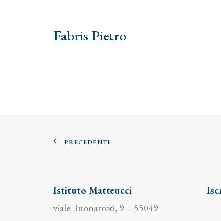
Fabris Pietro
PRECEDENTE
Istituto Matteucci
Isc
viale Buonarroti, 9 – 55049