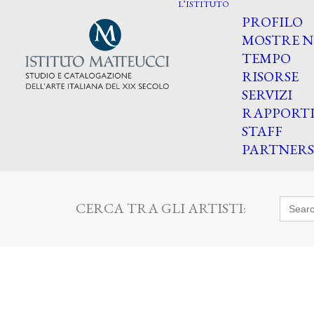
L’ISTITUTO
PROFILO
MOSTRE N
TEMPO
RISORSE
SERVIZI
RAPPORT
STAFF
PARTNERS
Searc
CERCA TRA GLI ARTISTI:
for: