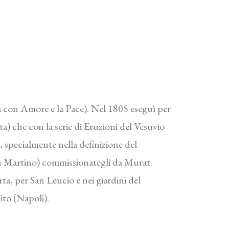
rva con Amore e la Pace). Nel 1805 eseguì per
a) che con la serie di Eruzioni del Vesuvio
 specialmente nella definizione del
an Martino) commissionategli da Murat.
a, per San Leucio e nei giardini del
ito (Napoli).