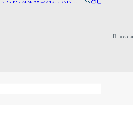
IVI
CONSULENZE
FOCUS
SHOP
CONTATTI
Il tuo ca