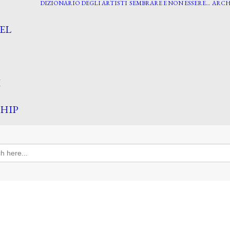
DIZIONARIO DEGLI ARTISTI
SEMBRARE E NON ESSERE…
ARCH
EL
I
HIP
h