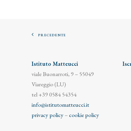
PRECEDENTE
Istituto Matteucci
Isc
viale Buonarroti, 9 – 55049
Viareggio (LU)
tel +39 0584 54354
info@istitutomatteucci.it
privacy policy
–
cookie policy