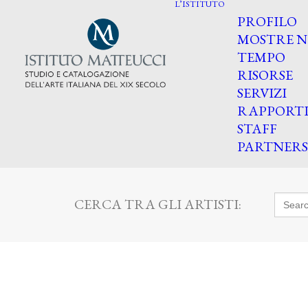
L’ISTITUTO
PROFILO
MOSTRE N
TEMPO
RISORSE
SERVIZI
RAPPORT
STAFF
PARTNERS
Searc
CERCA TRA GLI ARTISTI:
for: