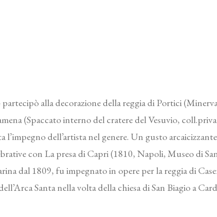
804 partecipò alla decorazione della reggia di Portici (Mine
ena (Spaccato interno del cratere del Vesuvio, coll.privat
l’impegno dell’artista nel genere. Un gusto arcaicizzante,
lebrative con La presa di Capri (1810, Napoli, Museo di S
ina dal 1809, fu impegnato in opere per la reggia di Casert
ll’Arca Santa nella volta della chiesa di San Biagio a Card