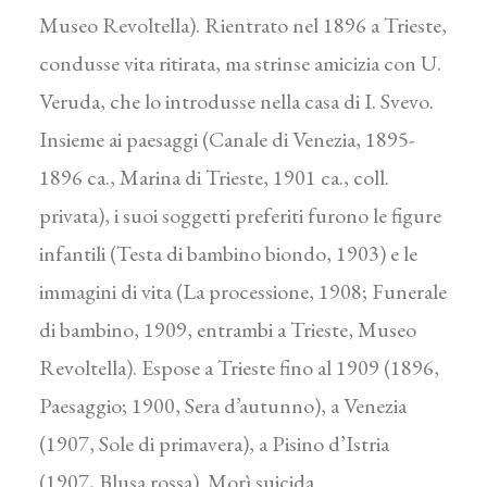
Museo Revoltella). Rientrato nel 1896 a Trieste,
condusse vita ritirata, ma strinse amicizia con U.
Veruda, che lo introdusse nella casa di I. Svevo.
Insieme ai paesaggi (Canale di Venezia, 1895-
1896 ca., Marina di Trieste, 1901 ca., coll.
privata), i suoi soggetti preferiti furono le figure
infantili (Testa di bambino biondo, 1903) e le
immagini di vita (La processione, 1908; Funerale
di bambino, 1909, entrambi a Trieste, Museo
Revoltella). Espose a Trieste fino al 1909 (1896,
Paesaggio; 1900, Sera d’autunno), a Venezia
(1907, Sole di primavera), a Pisino d’Istria
(1907, Blusa rossa). Morì suicida.