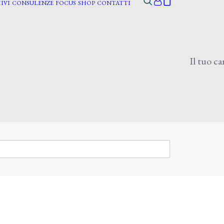
IVI
CONSULENZE
FOCUS
SHOP
CONTATTI
Il tuo ca