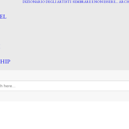
DIZIONARIO DEGLI ARTISTI
SEMBRARE E NON ESSERE…
ARCH
EL
I
HIP
h