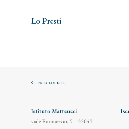
Lo Presti
PRECEDENTE
Istituto Matteucci
Isc
viale Buonarroti, 9 – 55049