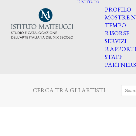
L’ISTITUTO
PROFILO
MOSTRE N
TEMPO
RISORSE
SERVIZI
RAPPORT
STAFF
PARTNERS
Searc
CERCA TRA GLI ARTISTI:
for: