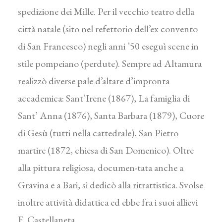
spedizione dei Mille. Per il vecchio teatro della
città natale (sito nel refettorio dell’ex convento
di San Francesco) negli anni ’50 eseguì scene in
stile pompeiano (perdute). Sempre ad Altamura
realizzò diverse pale d’altare d’impronta
accademica: Sant’Irene (1867), La famiglia di
Sant’ Anna (1876), Santa Barbara (1879), Cuore
di Gesù (tutti nella cattedrale), San Pietro
martire (1872, chiesa di San Domenico). Oltre
alla pittura religiosa, documen-tata anche a
Gravina e a Bari, si dedicò alla ritrattistica. Svolse
inoltre attività didattica ed ebbe fra i suoi allievi
E. Castellaneta.