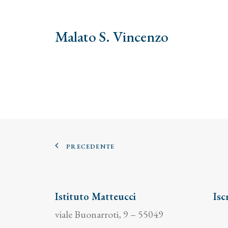
Malato S. Vincenzo
PRECEDENTE
Istituto Matteucci
Isc
viale Buonarroti, 9 – 55049