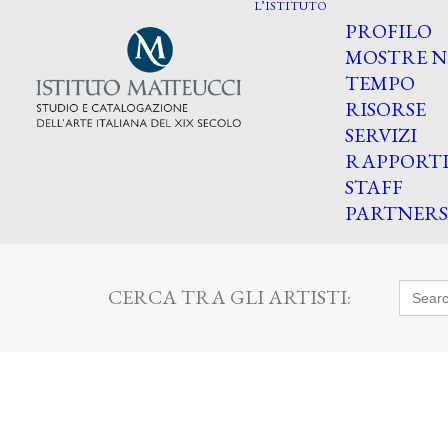
L’ISTITUTO
PROFILO
MOSTRE N
TEMPO
RISORSE
SERVIZI
RAPPORT
STAFF
PARTNERS
Searc
CERCA TRA GLI ARTISTI:
for: