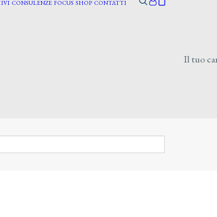
IVI
CONSULENZE
FOCUS
SHOP
CONTATTI
Il tuo ca