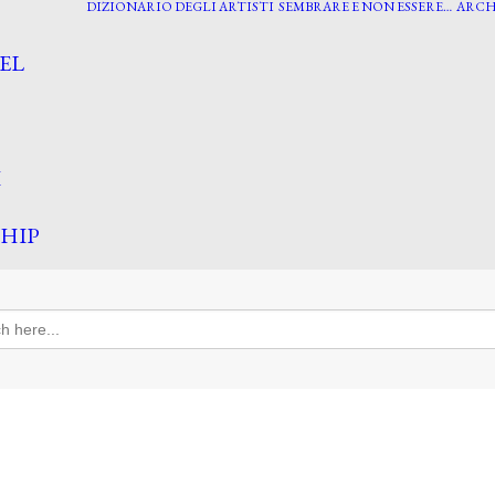
DIZIONARIO DEGLI ARTISTI
SEMBRARE E NON ESSERE…
ARCH
EL
I
HIP
h