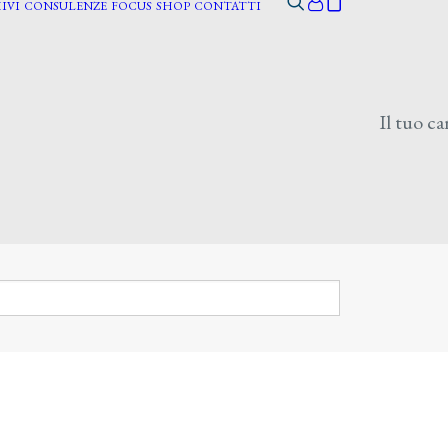
IVI
CONSULENZE
FOCUS
SHOP
CONTATTI
Il tuo ca