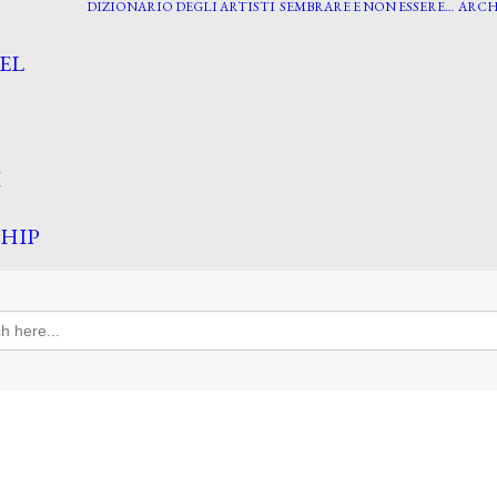
DIZIONARIO DEGLI ARTISTI
SEMBRARE E NON ESSERE…
ARCH
EL
I
HIP
h