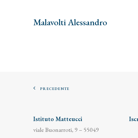
Malavolti Alessandro
PRECEDENTE
Istituto Matteucci
Isc
viale Buonarroti, 9 – 55049