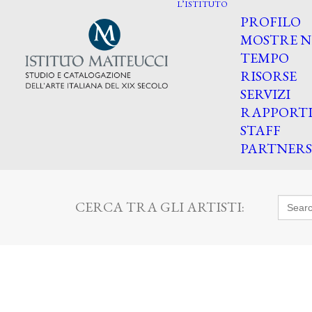
L’ISTITUTO
PROFILO
MOSTRE N
TEMPO
RISORSE
SERVIZI
RAPPORT
STAFF
PARTNERS
Searc
CERCA TRA GLI ARTISTI:
for: