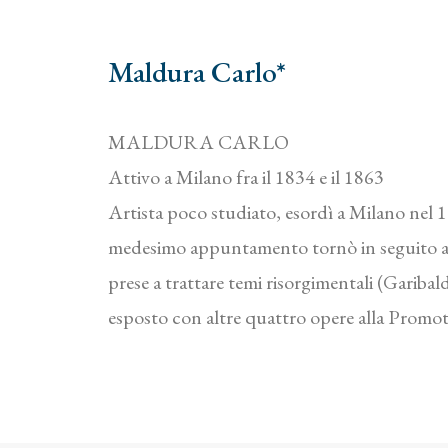
Maldura Carlo*
MALDURA CARLO
Attivo a Milano fra il 1834 e il 1863
Artista poco studiato, esordì a Milano nel 
medesimo appuntamento tornò in seguito anc
prese a trattare temi risorgimentali (Garibal
esposto con altre quattro opere alla Promot