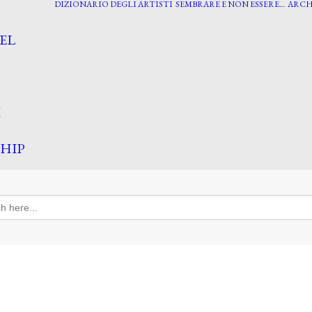
DIZIONARIO DEGLI ARTISTI
SEMBRARE E NON ESSERE…
ARCH
EL
I
HIP
h