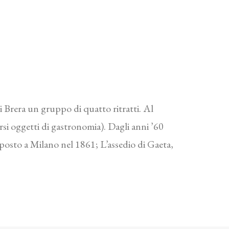
 Brera un gruppo di quatto ritratti. Al
i oggetti di gastronomia). Dagli anni ’60
esposto a Milano nel 1861; L’assedio di Gaeta,