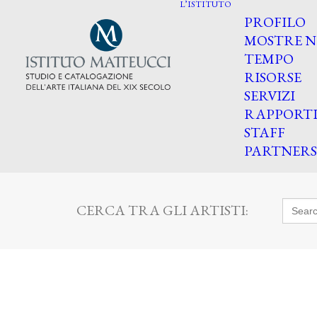
L’ISTITUTO
PROFILO
MOSTRE N
TEMPO
RISORSE
SERVIZI
RAPPORT
STAFF
PARTNERS
Searc
CERCA TRA GLI ARTISTI:
for: