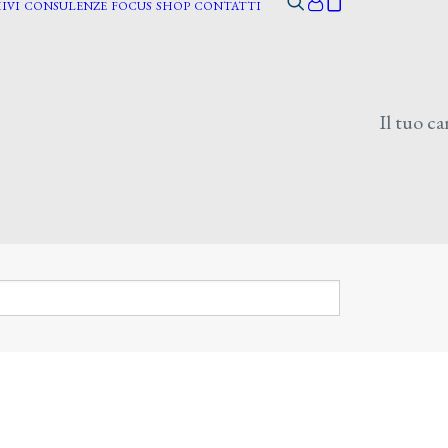
IVI
CONSULENZE
FOCUS
SHOP
CONTATTI
Il tuo ca