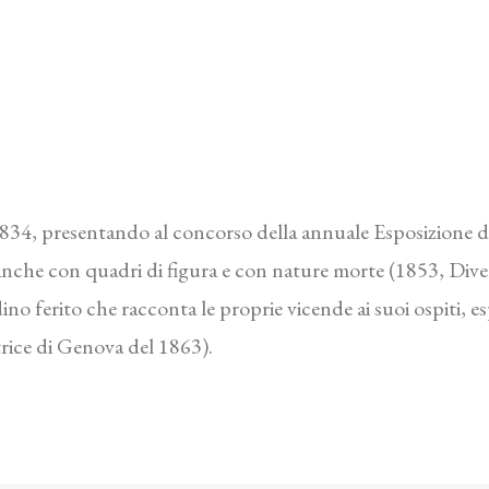
1834, presentando al concorso della annuale Esposizione di
he con quadri di figura e con nature morte (1853, Divers
dino ferito che racconta le proprie vicende ai suoi ospiti, 
rice di Genova del 1863).