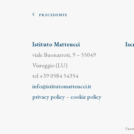
PRECEDENTE
Istituto Matteucci
Isc
viale Buonarroti, 9 – 55049
Viareggio (LU)
tel +39 0584 54354
info@istitutomatteucci.it
privacy policy
–
cookie policy
Facend