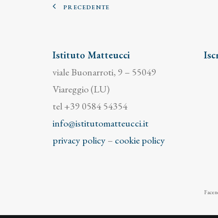
PRECEDENTE
Istituto Matteucci
Isc
viale Buonarroti, 9 – 55049
Viareggio (LU)
tel +39 0584 54354
info@istitutomatteucci.it
privacy policy
–
cookie policy
Facend