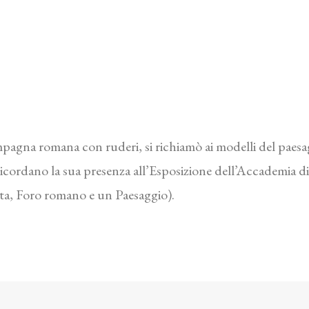
pagna romana con ruderi, si richiamò ai modelli del paesag
i ricordano la sua presenza all’Esposizione dell’Accademia d
ta, Foro romano e un Paesaggio).