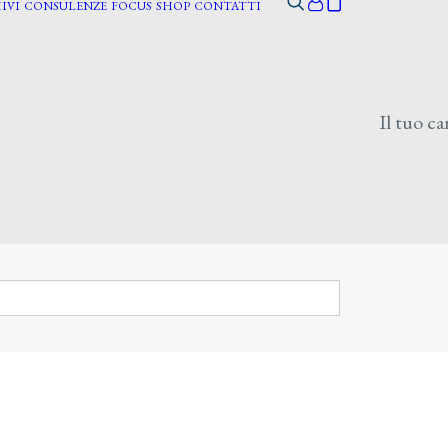
IVI
CONSULENZE
FOCUS
SHOP
CONTATTI
Il tuo ca