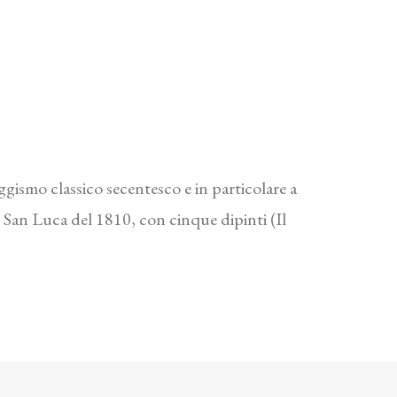
gismo classico secentesco e in particolare a
i San Luca del 1810, con cinque dipinti (Il