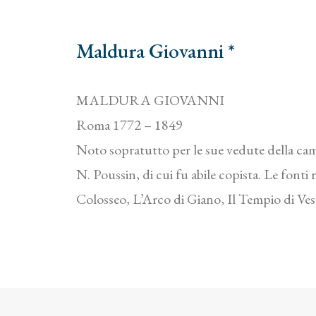
Maldura Giovanni *
MALDURA GIOVANNI
Roma 1772 – 1849
Noto sopratutto per le sue vedute della cam
N. Poussin, di cui fu abile copista. Le font
Colosseo, L’Arco di Giano, Il Tempio di Ves