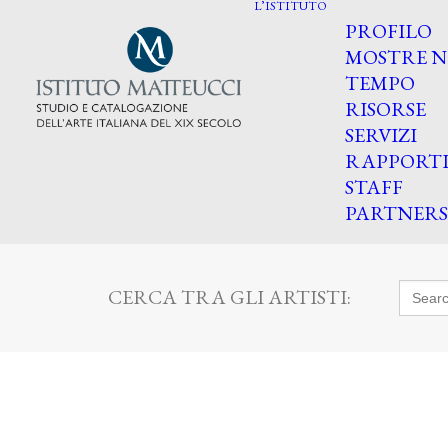
L’ISTITUTO
PROFILO
MOSTRE N
TEMPO
RISORSE
SERVIZI
RAPPORT
STAFF
PARTNERS
Searc
CERCA TRA GLI ARTISTI:
for: