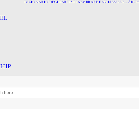
DIZIONARIO DEGLI ARTISTI
SEMBRARE E NON ESSERE…
ARCH
EL
I
HIP
h