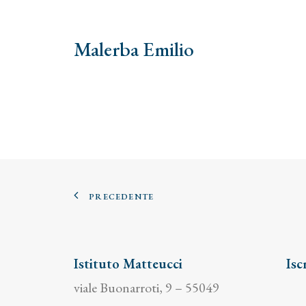
Malerba Emilio
PRECEDENTE
Istituto Matteucci
Isc
viale Buonarroti, 9 – 55049