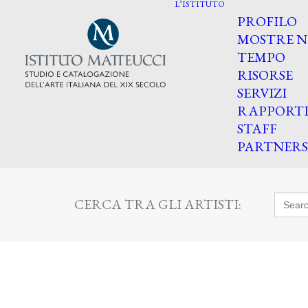
L’ISTITUTO
PROFILO
MOSTRE N
TEMPO
RISORSE
SERVIZI
RAPPORT
STAFF
PARTNERS
Searc
CERCA TRA GLI ARTISTI:
for: