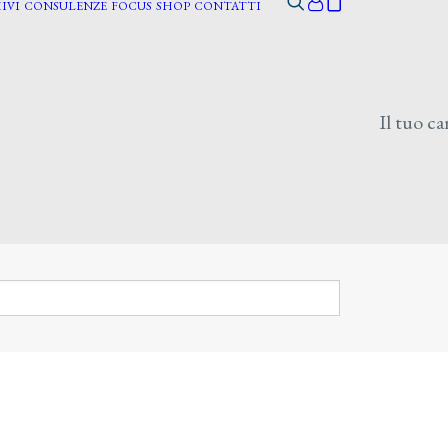
IVI
CONSULENZE
FOCUS
SHOP
CONTATTI
Il tuo ca