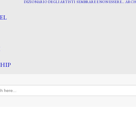
DIZIONARIO DEGLI ARTISTI
SEMBRARE E NON ESSERE…
ARCH
EL
I
HIP
h