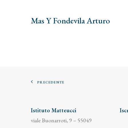
Mas Y Fondevila Arturo
PRECEDENTE
Istituto Matteucci
Isc
viale Buonarroti, 9 – 55049