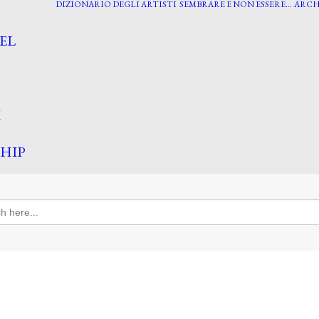
DIZIONARIO DEGLI ARTISTI
SEMBRARE E NON ESSERE…
ARCH
EL
I
HIP
h