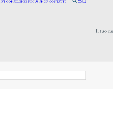
IVI
CONSULENZE
FOCUS
SHOP
CONTATTI
Il tuo ca