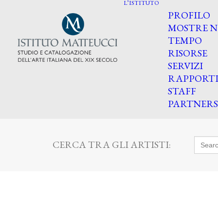
L’ISTITUTO
PROFILO
MOSTRE N
TEMPO
RISORSE
SERVIZI
RAPPORT
STAFF
PARTNERS
Searc
CERCA TRA GLI ARTISTI:
for: