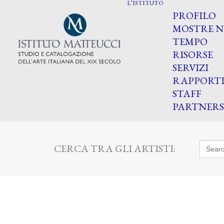
L’ISTITUTO
PROFILO
MOSTRE N
TEMPO
RISORSE
SERVIZI
RAPPORT
STAFF
PARTNERS
Searc
CERCA TRA GLI ARTISTI:
for: