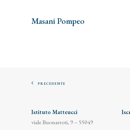
Masani Pompeo
PRECEDENTE
Istituto Matteucci
Isc
viale Buonarroti, 9 – 55049