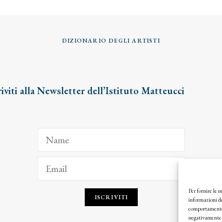
DIZIONARIO DEGLI ARTISTI
riviti alla Newsletter dell’Istituto Matteucci
Per fornire le 
ISCRIVITI
informazioni de
comportamento d
negativamente s