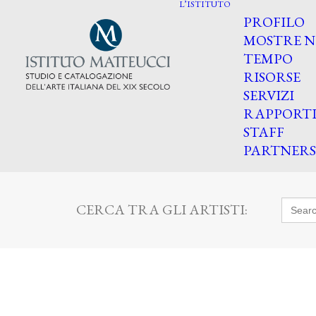
L’ISTITUTO
PROFILO
MOSTRE N
TEMPO
RISORSE
SERVIZI
RAPPORT
STAFF
PARTNERS
Searc
CERCA TRA GLI ARTISTI:
for: