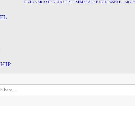
DIZIONARIO DEGLI ARTISTI
SEMBRARE E NON ESSERE…
ARCH
EL
I
HIP
h