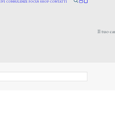
IVI
CONSULENZE
FOCUS
SHOP
CONTATTI
Il tuo ca