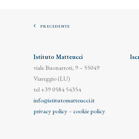
PRECEDENTE
Istituto Matteucci
Isc
viale Buonarroti, 9 – 55049
Viareggio (LU)
tel +39 0584 54354
info@istitutomatteucci.it
privacy policy
–
cookie policy