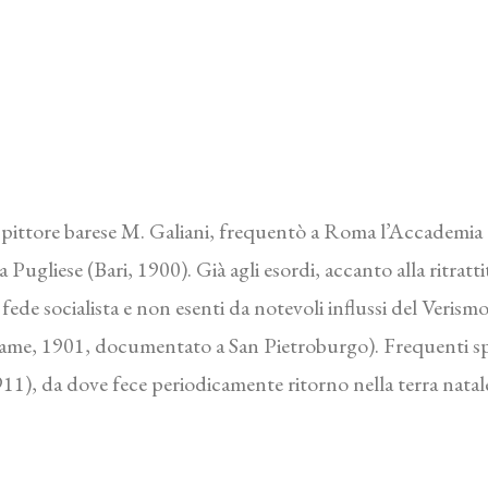
 pittore barese M. Galiani, frequentò a Roma l’Accademia 
a Pugliese (Bari, 1900). Già agli esordi, accanto alla ritratti
fede socialista e non esenti da notevoli influssi del Verismo
ame, 1901, documentato a San Pietroburgo). Frequenti sp
1), da dove fece periodicamente ritorno nella terra natale,