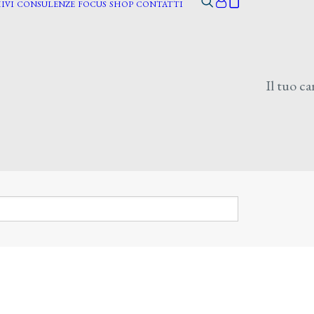
IVI
CONSULENZE
FOCUS
SHOP
CONTATTI
Il tuo ca