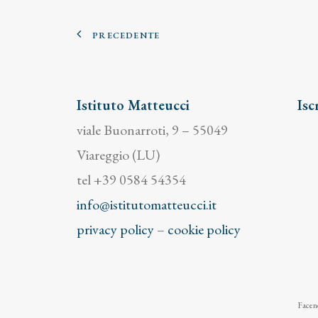
PRECEDENTE
Istituto Matteucci
Isc
viale Buonarroti, 9 – 55049
Viareggio (LU)
tel +39 0584 54354
info@istitutomatteucci.it
privacy policy
–
cookie policy
Facend