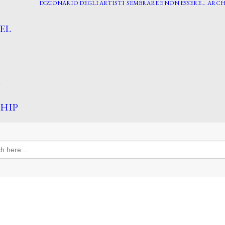
DIZIONARIO DEGLI ARTISTI
SEMBRARE E NON ESSERE…
ARCH
EL
I
HIP
h