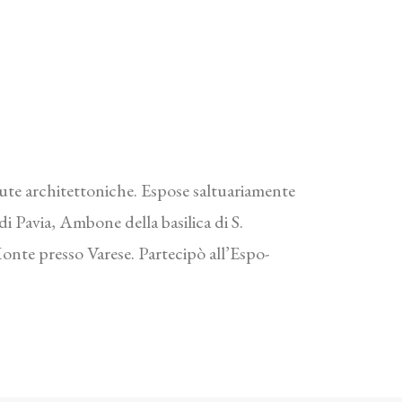
vedute architettoniche. Espose saltuariamente
i Pavia, Ambone della basilica di S.
nte presso Varese. Partecipò all’Espo-