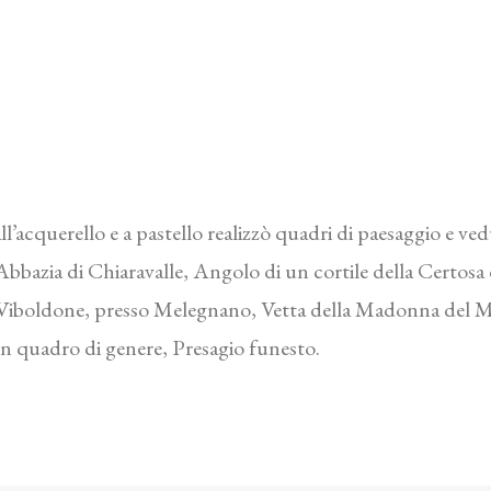
 all’acquerello e a pastello realizzò quadri di paesaggio e 
bbazia di Chiaravalle, Angolo di un cortile della Certosa d
Viboldone, presso Melegnano, Vetta della Madonna del Mo
n quadro di genere, Presagio funesto.