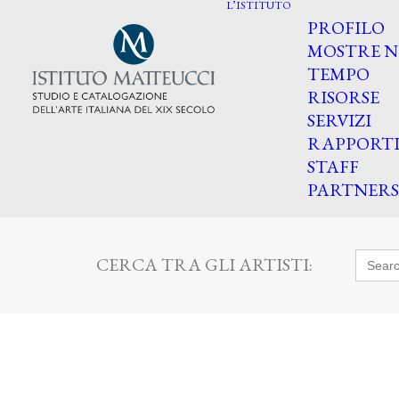
L’ISTITUTO
PROFILO
MOSTRE N
TEMPO
RISORSE
SERVIZI
RAPPORT
STAFF
PARTNERS
Searc
CERCA TRA GLI ARTISTI:
for: