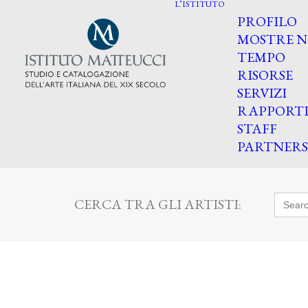
L’ISTITUTO
PROFILO
MOSTRE N
TEMPO
RISORSE
SERVIZI
RAPPORT
STAFF
PARTNERS
Searc
CERCA TRA GLI ARTISTI:
for: