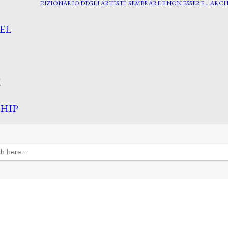
DIZIONARIO DEGLI ARTISTI
SEMBRARE E NON ESSERE…
ARCH
EL
I
HIP
h