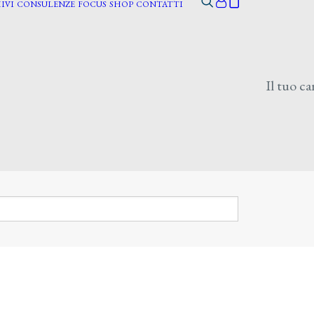
IVI
CONSULENZE
FOCUS
SHOP
CONTATTI
Il tuo ca