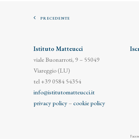
PRECEDENTE
Istituto Matteucci
Isc
viale Buonarroti, 9 – 55049
Viareggio (LU)
tel +39 0584 54354
info@istitutomatteucci.it
privacy policy
–
cookie policy
Facend