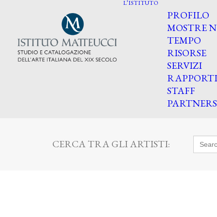
L’ISTITUTO
PROFILO
MOSTRE N
TEMPO
RISORSE
SERVIZI
RAPPORT
STAFF
PARTNERS
Searc
CERCA TRA GLI ARTISTI:
for: