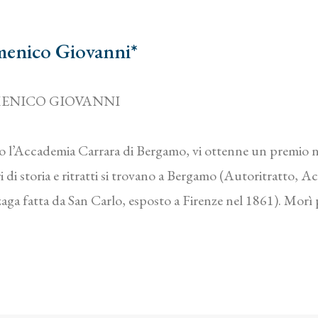
menico Giovanni*
ENICO GIOVANNI
so l’Accademia Carrara di Bergamo, vi ottenne un premio ne
ri di storia e ritratti si trovano a Bergamo (Autoritratto, A
a fatta da San Carlo, esposto a Firenze nel 1861). Morì