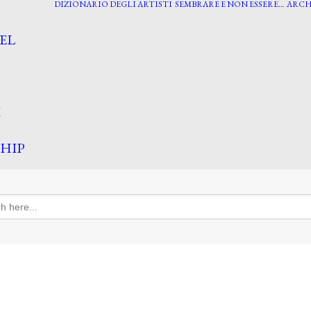
DIZIONARIO DEGLI ARTISTI
SEMBRARE E NON ESSERE…
ARCH
EL
I
HIP
h