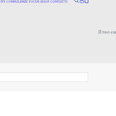
IVI
CONSULENZE
FOCUS
SHOP
CONTATTI
Il tuo ca