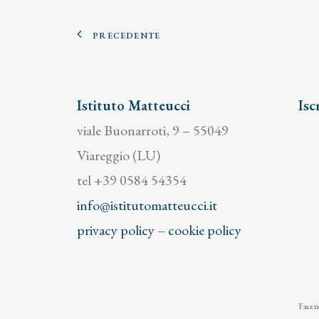
PRECEDENTE
Istituto Matteucci
Isc
viale Buonarroti, 9 – 55049
Viareggio (LU)
tel +39 0584 54354
info@istitutomatteucci.it
privacy policy
–
cookie policy
Facend