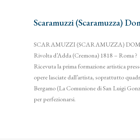
Scaramuzzi (Scaramuzza) Do
SCARAMUZZI (SCARAMUZZA) DOM
Rivolta d’Adda (Cremona) 1818 – Roma ?
Ricevuta la prima formazione artistica pres
opere lasciate dall’artista, soprattutto quad
Bergamo (La Comunione di San Luigi Gonzag
per perfezionarsi.