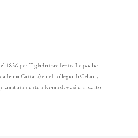
l 1836 per II gladiatore ferito. Le poche
ccademia Carrara) e nel collegio di Celana,
 prematuramente a Roma dove si era recato