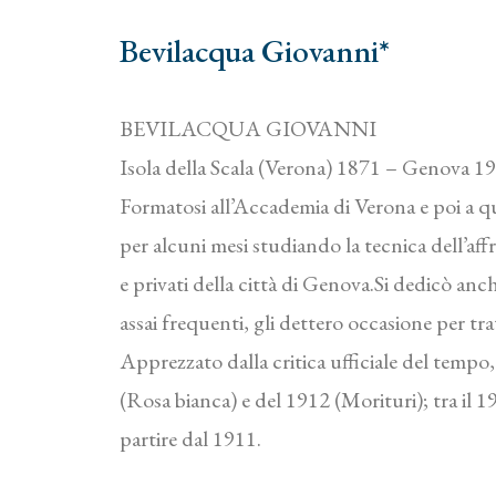
Bevilacqua Giovanni*
BEVILACQUA GIOVANNI
Isola della Scala (Verona) 1871 – Genova 1
Formatosi all’Accademia di Verona e poi a q
per alcuni mesi studiando la tecnica dell’affr
e privati della città di Genova.Si dedicò anche
assai frequenti, gli dettero occasione per t
Apprezzato dalla critica ufficiale del tempo
(Rosa bianca) e del 1912 (Morituri); tra il 
partire dal 1911.