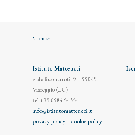
PREV
Istituto Matteucci
Isc
viale Buonarroti, 9 – 55049
Viareggio (LU)
tel +39 0584 54354
info@istitutomatteucci.it
privacy policy
–
cookie policy