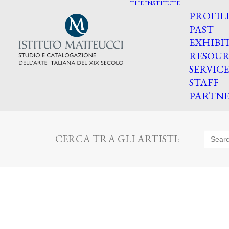
THE INSTITUTE
PROFIL
PAST
EXHIBI
RESOUR
SERVICE
STAFF
PARTNE
Searc
CERCA TRA GLI ARTISTI:
for: