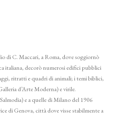
udio di C. Maccari, a Roma, dove soggiornò
ca italiana, decorò numerosi edifici pubblici
i, ritratti e quadri di animali; i temi biblici,
alleria d’Arte Moderna) e virile.
(Salmodia) e a quelle di Milano del 1906
ice di Genova, città dove visse stabilmente a