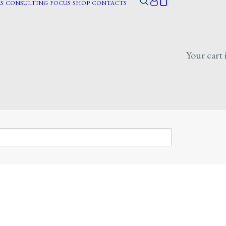
S
CONSULTING
FOCUS
SHOP
CONTACTS
Your cart 