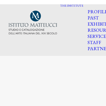
THE INSTITUTE
PROFIL
PAST
EXHIBI
RESOUR
SERVICE
STAFF
PARTNE