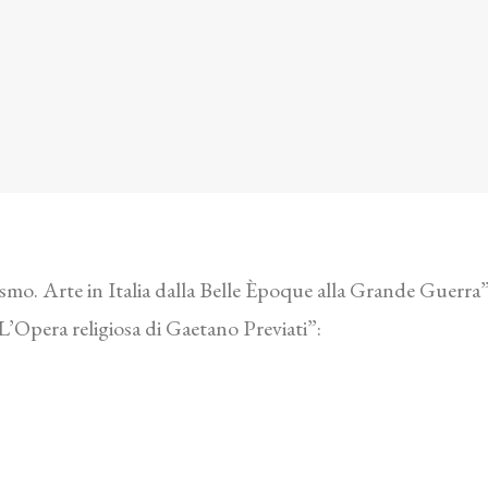
mo. Arte in Italia dalla Belle Èpoque alla Grande Guerra” v
L’Opera religiosa di Gaetano Previati”: