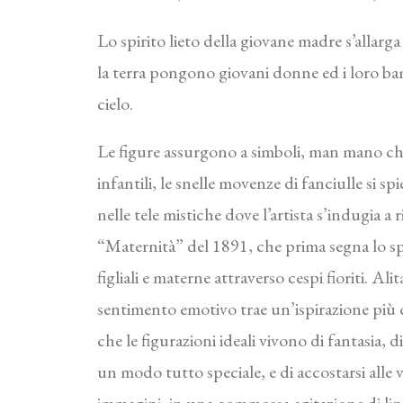
Lo spirito lieto della giovane madre s’allarga
la terra pongono giovani donne ed i loro bamb
cielo.
Le figure assurgono a simboli, man mano che
infantili, le snelle movenze di fanciulle si s
nelle tele mistiche dove l’artista s’indugia 
“Maternità” del 1891, che prima segna lo sp
figliali e materne attraverso cespi fioriti. Al
sentimento emotivo trae un’ispirazione più 
che le figurazioni ideali vivono di fantasia, 
un modo tutto speciale, e di accostarsi alle 