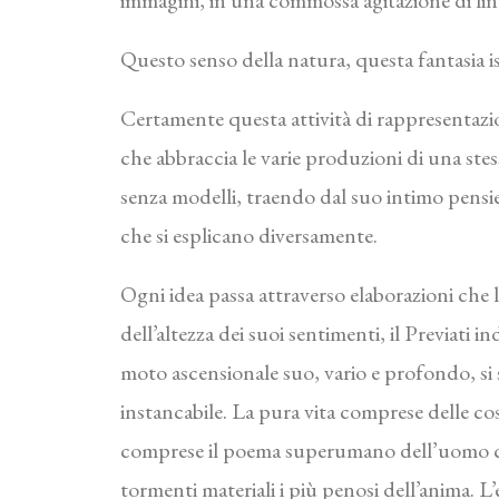
immagini, in una commossa agitazione di lin
Questo senso della natura, questa fantasia is
Certamente questa attività di rappresentazion
che abbraccia le varie produzioni di una stess
senza modelli, traendo dal suo intimo pensie
che si esplicano diversamente.
Ogni idea passa attraverso elaborazioni che 
dell’altezza dei suoi sentimenti, il Previati
moto ascensionale suo, vario e profondo, si 
instancabile. La pura vita comprese delle cose:
comprese il poema superumano dell’uomo ch
tormenti materiali i più penosi dell’anima. L’