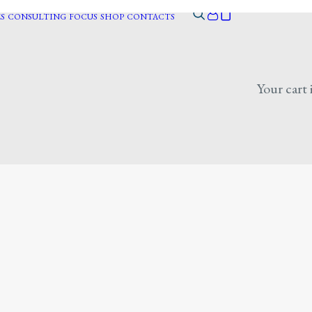
S
CONSULTING
FOCUS
SHOP
CONTACTS
Your cart 