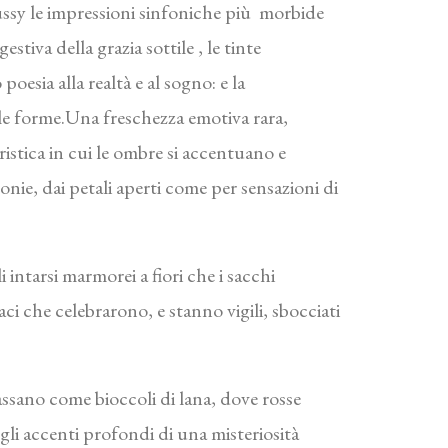
ussy le impressioni sinfoniche più morbide
iva della grazia sottile , le tinte
poesia alla realtà e al sogno: e la
e le forme.Una freschezza emotiva rara,
ristica in cui le ombre si accentuano e
onie, dai petali aperti come per sensazioni di
i intarsi marmorei a fiori che i sacchi
ci che celebrarono, e stanno vigili, sbocciati
passano come bioccoli di lana, dove rosse
li accenti profondi di una misteriosità