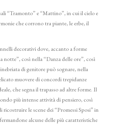
quali “Tramonto” e “Mattino”, in cui il cielo e
monie che corrono tra piante, le erbe, il
nnelli decorativi dove, accanto a forme
 la notte”, così nella “Danza delle ore”, così
 inebriata di genitore può sognare, nella
elicato muovere di concordi trepidanze
deale, che segna il trapasso ad altre forme. Il
ndo più intense attività di pensiero, così
di ricostruire le scene dei “Promessi Sposi” in
, fermandone alcune delle più caratteristiche