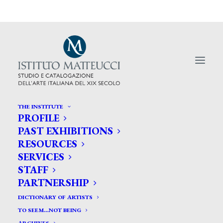
THE INSTITUTE
PROFILE
PAST EXHIBITIONS
RESOURCES
SERVICES
Inquietudine simbolista
STAFF
PARTNERSHIP
DICTIONARY OF ARTISTS
TO SEEM…NOT BEING