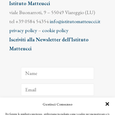
Istituto Matteucci
viale Buonarroti, 9 – 55049 Viareggio (LU)
tel +39 0584 54354
info@istitutomatteucci.it
privacy policy
–
cookie policy
Iscriviti alla Newsletter dell’Istituto
Matteucci
Gestisci Consenso
ISCRIVITI
Per fornire le migliori esperienze, utilizziamo tecnologie come i cookie per memorizzare e/o