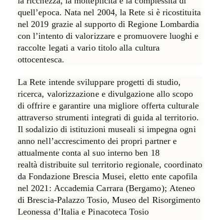
la ricchezza, la molteplicità e la complessità di
quell’epoca. Nata nel 2004, la Rete si è ricostituita
nel 2019 grazie al supporto di Regione Lombardia
con l’intento di
valorizzare e promuovere luoghi e
raccolte legati a vario titolo alla cultura
ottocentesca
.
La Rete intende sviluppare progetti di studio,
ricerca, valorizzazione e divulgazione allo scopo
di offrire e garantire una migliore offerta culturale
attraverso strumenti integrati di guida al territorio.
Il sodalizio di istituzioni museali si impegna ogni
anno nell’accrescimento dei propri partner e
attualmente conta al suo interno ben
18
realtà
distribuite sul territorio regionale, coordinato
da Fondazione Brescia Musei, eletto ente capofila
nel 2021:
Accademia Carrara
(Bergamo);
Ateneo
di Brescia-Palazzo Tosio
,
Museo del Risorgimento
Leonessa d’Italia e Pinacoteca Tosio