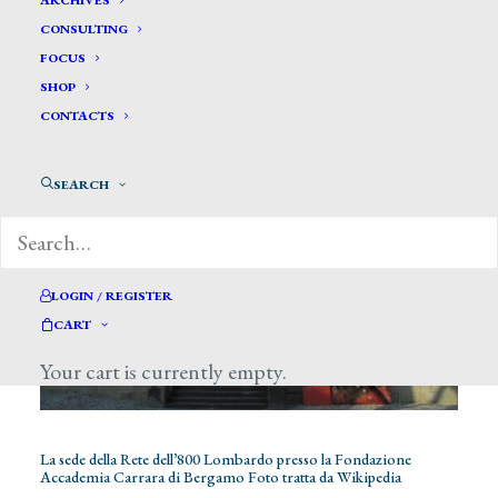
ARCHIVES
CONSULTING
FOCUS
SHOP
CONTACTS
SEARCH
LOGIN / REGISTER
CART
Your cart is currently empty.
La sede della Rete dell’800 Lombardo presso la Fondazione
Accademia Carrara di Bergamo Foto tratta da Wikipedia