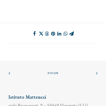
FOCUS
Istituto Matteucci
viale Buonarroti, 9 – 55049 Viareggio (LU)