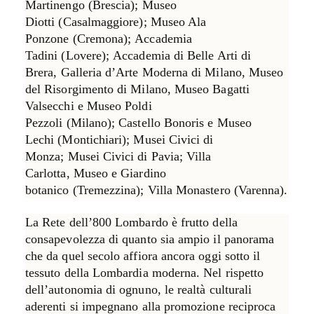
Martinengo
(Brescia);
Museo
Diotti
(Casalmaggiore);
Museo Ala
Ponzone
(Cremona);
Accademia
Tadini
(Lovere);
Accademia di Belle Arti di
Brera
,
Galleria d’Arte Moderna di Milano
,
Museo
del Risorgimento di Milano
,
Museo Bagatti
Valsecchi
e
Museo Poldi
Pezzoli
(Milano);
Castello Bonoris
e
Museo
Lechi
(Montichiari);
Musei Civici di
Monza
;
Musei Civici di Pavia
;
Villa
Carlotta
,
Museo e Giardino
botanico
(Tremezzina);
Villa Monastero
(Varenna).
La Rete dell’800 Lombardo è frutto della
consapevolezza di quanto sia ampio il panorama
che da quel secolo affiora ancora oggi sotto il
tessuto della Lombardia moderna. Nel rispetto
dell’autonomia di ognuno, le realtà culturali
aderenti si impegnano alla
promozione reciproca