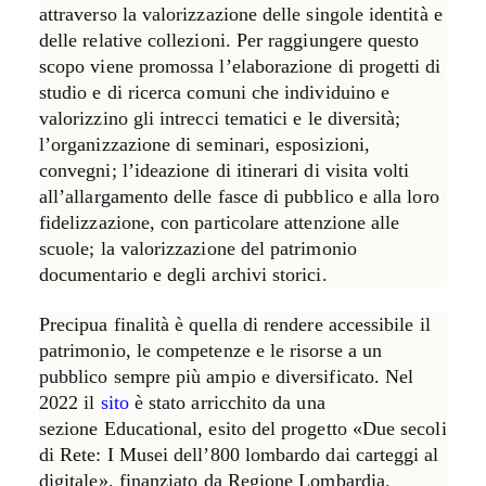
attraverso la valorizzazione delle singole identità e
delle relative collezioni.
Per raggiungere questo
scopo viene promossa l’
elaborazione di progetti di
studio e di ricerca comuni
che individuino e
valorizzino gli intrecci tematici e le diversità;
l’organizzazione di seminari, esposizioni,
convegni; l’ideazione di itinerari di visita volti
all’allargamento delle fasce di pubblico e alla loro
fidelizzazione, con particolare attenzione alle
scuole; la valorizzazione del patrimonio
documentario e degli archivi storici.
Precipua finalità è quella di
rendere accessibile il
patrimonio
, le competenze e le risorse a un
pubblico sempre più ampio e diversificato. Nel
2022 il
sito
è stato arricchito da una
sezione
Educational
, esito del progetto
«Due secoli
di Rete: I Musei dell’800 lombardo dai carteggi al
digitale»
, finanziato da Regione Lombardia.