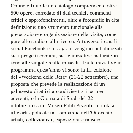
Online è fruibile un catalogo comprendente oltre
500 opere, corredate di dati tecnici, commenti
critici e approfondimenti, oltre a fotografie in alta
definizione: uno strumento funzionale alla
preparazione e organizzazione della visita, come
pure allo studio e alla ricerca. Attraverso i canali
social Facebook e Instagram vengono pubblicizzati
sia i progetti comuni, sia le iniziative maturate in
seno alle singole realtà museali. Tra le iniziative in
programma quest’anno vi sono: la III edizione
del
«Weekend della Rete»
(
21-22 settembre
), una
proposta che prevede la realizzazione di un
palinsesto di attività condivise tra i partner
aderenti; e la
Giornata di Studi
del
22
ottobre
presso il Museo Poldi Pezzoli, intitolata
«Le arti applicate in Lombardia nell’Ottocento:
artisti, collezionisti, esposizioni e musei».