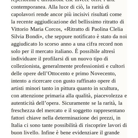
contemporanea. Alla luce di ciò, la rarità di
capolavori rende ancor più incisivi risultati come
la recente aggiudicazione del bellissimo ritratto di
Vittorio Maria Corcos, «Ritratto di Paolina Clelia
Silvia Bondi», che seppure notificato è stato da noi
aggiudicato lo scorso anno a una cifra record non
solo per il mercato italiano. È possibile altresì
individuare il profilarsi di un nuovo tipo di
collezionista, generalmente professionisti e cultori
delle opere dell’Ottocento e primo Novecento,
intento a ricercare con gusto raffinato opere di
artisti minori tanto in pittura quanto in scultura,
con attenzione primaria alla qualità, piacevolezza e
autenticità dell’opera. Sicuramente se la rarità, la
freschezza del mercato e il soggetto rappresentano
fattori chiave nella determinazione dei prezzi, in
Italia ci sono tante possibilità di riscoprire lavori di
buon livello. Infine è bene evidenziare il grande