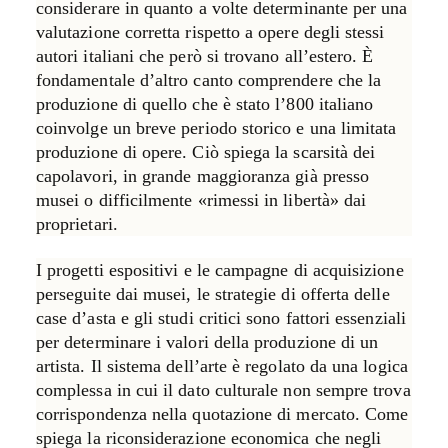
considerare in quanto a volte determinante per una
valutazione corretta rispetto a opere degli stessi
autori italiani che però si trovano all’estero. È
fondamentale d’altro canto comprendere che la
produzione di quello che è stato l’800 italiano
coinvolge un breve periodo storico e una limitata
produzione di opere. Ciò spiega la scarsità dei
capolavori, in grande maggioranza già presso
musei o difficilmente «rimessi in libertà» dai
proprietari.
I progetti espositivi e le campagne di acquisizione
perseguite dai musei, le strategie di offerta delle
case d’asta e gli studi critici sono fattori essenziali
per determinare i valori della produzione di un
artista. Il sistema dell’arte è regolato da una logica
complessa in cui il dato culturale non sempre trova
corrispondenza nella quotazione di mercato. Come
spiega la riconsiderazione economica che negli