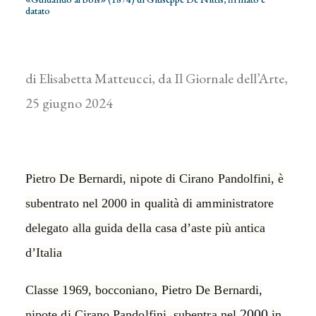
datato
di Elisabetta Matteucci, da Il Giornale dell’Arte,
25 giugno 2024
Pietro De Bernardi, nipote di Cirano Pandolfini, è
subentrato nel 2000 in qualità di amministratore
delegato alla guida della casa d’aste più antica
d’Italia
Classe 1969, bocconiano, Pietro De Bernardi,
2000
nipote di Cirano Pandolfini, subentra nel
in