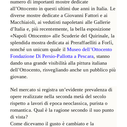
numero di importanti mostre dedicate
all’Ottocento in questi ultimi due anni in Italia. Le
diverse mostre dedicate a Giovanni Fattori e ai
Macchiaioli, ai vedutisti napoletani alle Gallerie
d’Italia e, più recentemente, la bella esposizione
«Napoli Ottocento» alle Scuderie del Quirinale, la
splendida mostra dedicata ai Preraffaelliti a Forlì,
nonché un unicum quale il
Museo dell’Ottocento
Fondazione Di Persio-Pallotta a Pescara
, stanno
dando una grande visibilità alla pittura italiana
dell’Ottocento, risvegliando anche un pubblico più
giovane.
Nel mercato si registra un’evidente prevalenza di
opere realizzate nella seconda metà del secolo
rispetto a lavori di epoca neoclassica, purista o
romantica. Qual è la ragione secondo il suo punto
di vista?
Come dicevamo il gusto è cambiato e la