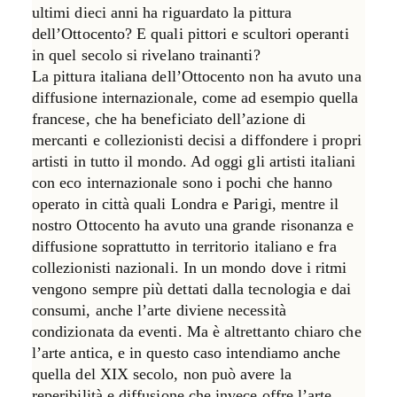
ultimi dieci anni ha riguardato la pittura
dell’Ottocento? E quali pittori e scultori operanti
in quel secolo si rivelano trainanti?
La pittura italiana dell’Ottocento non ha avuto una
diffusione internazionale, come ad esempio quella
francese, che ha beneficiato dell’azione di
mercanti e collezionisti decisi a diffondere i propri
artisti in tutto il mondo. Ad oggi gli artisti italiani
con eco internazionale sono i pochi che hanno
operato in città quali Londra e Parigi, mentre il
nostro Ottocento ha avuto una grande risonanza e
diffusione soprattutto in territorio italiano e fra
collezionisti nazionali. In un mondo dove i ritmi
vengono sempre più dettati dalla tecnologia e dai
consumi, anche l’arte diviene necessità
condizionata da eventi. Ma è altrettanto chiaro che
l’arte antica, e in questo caso intendiamo anche
quella del XIX secolo, non può avere la
reperibilità e diffusione che invece offre l’arte