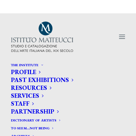
THE INSTITUTE
PROFILE
PAST EXHIBITIONS
RESOURCES
Pandolfini: «Vendiamo
SERVICES
l’Ottocento da 100 anni»
STAFF
PARTNERSHIP
DICTIONARY OF ARTISTS
TO SEEM…NOT BEING