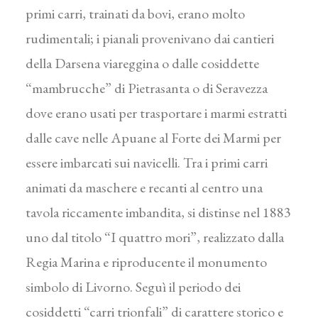
primi carri, trainati da bovi, erano molto
rudimentali; i pianali provenivano dai cantieri
della Darsena viareggina o dalle cosiddette
“mambrucche” di Pietrasanta o di Seravezza
dove erano usati per trasportare i marmi estratti
dalle cave nelle Apuane al Forte dei Marmi per
essere imbarcati sui navicelli. Tra i primi carri
animati da maschere e recanti al centro una
tavola riccamente imbandita, si distinse nel 1883
uno dal titolo “I quattro mori”, realizzato dalla
Regia Marina e riproducente il monumento
simbolo di Livorno. Seguì il periodo dei
cosiddetti “carri trionfali” di carattere storico e