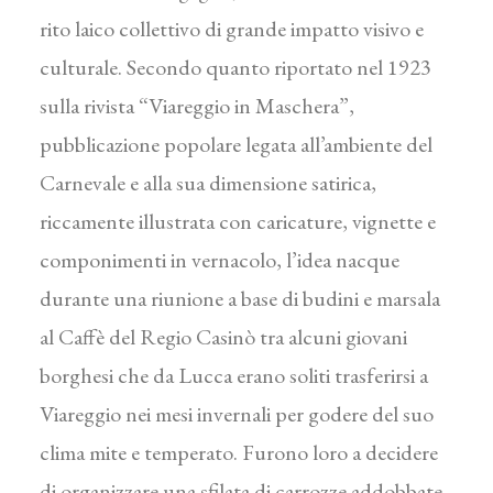
rito laico collettivo di grande impatto visivo e
culturale. Secondo quanto riportato nel 1923
sulla rivista “Viareggio in Maschera”,
pubblicazione popolare legata all’ambiente del
Carnevale e alla sua dimensione satirica,
riccamente illustrata con caricature, vignette e
componimenti in vernacolo, l’idea nacque
durante una riunione a base di budini e marsala
al Caffè del Regio Casinò tra alcuni giovani
borghesi che da Lucca erano soliti trasferirsi a
Viareggio nei mesi invernali per godere del suo
clima mite e temperato. Furono loro a decidere
di organizzare una sfilata di carrozze addobbate