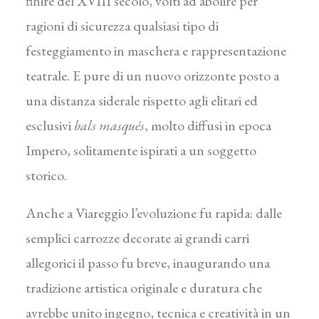
finire del XVIII secolo, volti ad abolire per
ragioni di sicurezza qualsiasi tipo di
festeggiamento in maschera e rappresentazione
teatrale. E pure di un nuovo orizzonte posto a
una distanza siderale rispetto agli elitari ed
esclusivi
bals masqués
, molto diffusi in epoca
Impero, solitamente ispirati a un soggetto
storico.
Anche a Viareggio l’evoluzione fu rapida: dalle
semplici carrozze decorate ai grandi carri
allegorici il passo fu breve, inaugurando una
tradizione artistica originale e duratura che
avrebbe unito ingegno, tecnica e creatività in un