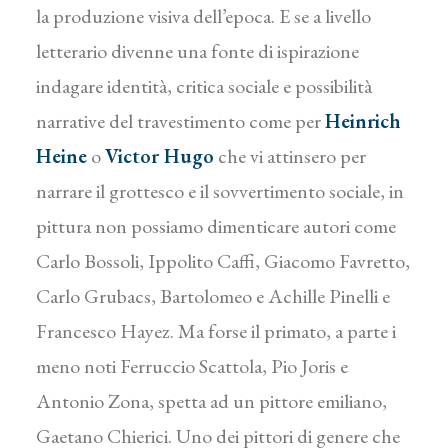
la produzione visiva dell’epoca. E se a livello
letterario divenne una fonte di ispirazione
indagare identità, critica sociale e possibilità
narrative del travestimento come per
Heinrich
Heine
o
Victor Hugo
che vi attinsero per
narrare il grottesco e il sovvertimento sociale, in
pittura non possiamo dimenticare autori come
Carlo Bossoli, Ippolito Caffi, Giacomo Favretto,
Carlo Grubacs, Bartolomeo e Achille Pinelli e
Francesco Hayez. Ma forse il primato, a parte i
meno noti Ferruccio Scattola, Pio Joris e
Antonio Zona, spetta ad un pittore emiliano,
Gaetano Chierici. Uno dei pittori di genere che