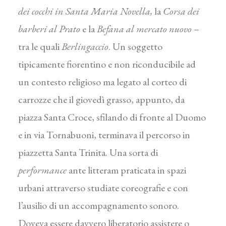
dei cocchi in Santa Maria Novella,
la
Corsa dei
barberi al Prato
e la
Befana al mercato nuovo
–
tra le quali
Berlingaccio
. Un soggetto
tipicamente fiorentino e non riconducibile ad
un contesto religioso ma legato al corteo di
carrozze che il giovedì grasso, appunto, da
piazza Santa Croce, sfilando di fronte al Duomo
e in via Tornabuoni, terminava il percorso in
piazzetta Santa Trinita. Una sorta di
performance
ante litteram praticata in spazi
urbani attraverso studiate coreografie e con
l’ausilio di un accompagnamento sonoro.
Doveva essere davvero liberatorio assistere o