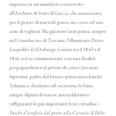
impressa su un manifesto conservato
all’Archivio di Stato di Lucca, che annunciava
per il giorno di martedì grasso un corso ed una
serie di veglioni. Ma già trent’anni prima, sempre
nel Granducato di Toscana, l’illuminato Pietro
Leopoldo II d’Asburgo Lorena tra il 1843 e il
1846 aveva commissionato con una finalità
propagandistica al pittore di corte Giovanni
Signorini, padre del futuro artista macchiaiolo
Telemaco, destinato ad oscurarne la fama,
cinque dipinti di tenore autocelebrativo
raffiguranti le più importanti feste cittadine –
Fuochi d’artificio dal ponte alla Carraia
, il
Palio